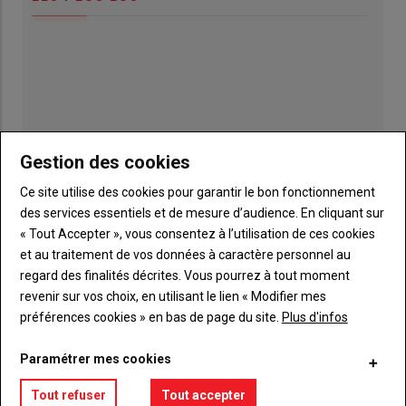
Gestion des cookies
Ce site utilise des cookies pour garantir le bon fonctionnement
des services essentiels et de mesure d’audience. En cliquant sur
« Tout Accepter », vous consentez à l’utilisation de ces cookies
et au traitement de vos données à caractère personnel au
regard des finalités décrites. Vous pourrez à tout moment
Publicité
revenir sur vos choix, en utilisant le lien « Modifier mes
préférences cookies » en bas de page du site.
Plus d'infos
Paramétrer mes cookies
TITRE
JE M'ABONNE
Tout refuser
Tout accepter