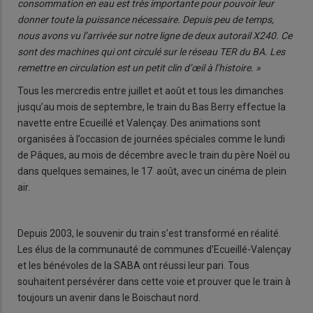
consommation en eau est très importante pour pouvoir leur
donner toute la puissance nécessaire. Depuis peu de temps,
nous avons vu l’arrivée sur notre ligne de deux autorail X240. Ce
sont des machines qui ont circulé sur le réseau TER du BA. Les
remettre en circulation est un petit clin d’œil à l’histoire. »
Tous les mercredis entre juillet et août et tous les dimanches
jusqu’au mois de septembre, le train du Bas Berry effectue la
navette entre Ecueillé et Valençay. Des animations sont
organisées à l’occasion de journées spéciales comme le lundi
de Pâques, au mois de décembre avec le train du père Noël ou
dans quelques semaines, le 17 août, avec un cinéma de plein
air.
Depuis 2003, le souvenir du train s’est transformé en réalité.
Les élus de la communauté de communes d’Ecueillé-Valençay
et les bénévoles de la SABA ont réussi leur pari. Tous
souhaitent persévérer dans cette voie et prouver que le train à
toujours un avenir dans le Boischaut nord.