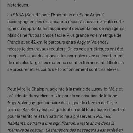
historiques.
La SABA (Société pour l’Animation du Blanc Argent)
accompagnée des élus locaux a réussi à sauver de l’oubli cette
ligne qu’empruntaient auparavant des centaines de voyageurs.
Mais ce ne fut pas chose facile. Plus grande voie métrique de
France avec 42 km, le parcours entre Argy et Valencay
nécessite des travaux réguliers. Or les voies métriques ont été
remplacées par des lignes dites normales avec un écartement
de rails plus large. Les matériaux sont extrêmement difficiles à
se procurer et les coûts de fonctionnement sont très élevés.
Pour Mireille Chalopin, adjointe à la mairie de Luçay-le-Mâle et
présidente du syndicat mixte pour la valorisation de la ligne
Argy-Valençay, gestionnaire de la ligne de chemin de fer, le
train du Bas Berry est malgré tout un outil touristique important
pour le territoire et un patrimoine à préserver.
« Pour les
habitants, ce train a une signification, il reste ancré dans la
mémoire de chacun. Le transport des passagers s’est arrêté en