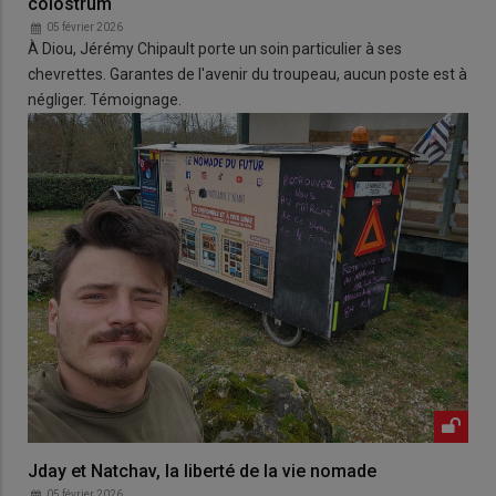
colostrum
05 février 2026
À Diou, Jérémy Chipault porte un soin particulier à ses
chevrettes. Garantes de l'avenir du troupeau, aucun poste est à
négliger. Témoignage.
Jday et Natchav, la liberté de la vie nomade
05 février 2026