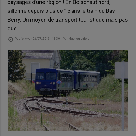
paysages d’une région ! En Boischaut nord,
sillonne depuis plus de 15 ans le train du Bas
Berry. Un moyen de transport touristique mais pas
que…
Publié le
ven 26/07/2019 - 15:30
- Par
Mathieu Laforet