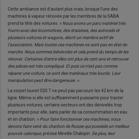
Cette ambiance est d’autant plus vraie, lorsque l’une des
machines à vapeur rénovée par les membres de la SABA
prend la tête des voitures.
« Nous avons un parc matériel très
fourni avec des locomotives, des draisines, des autorails et
plusieurs voitures et wagons, décrit un membre actif de
l’association. Mais toutes ces machines ne sont pas en état de
marche. Nous sommes bénévoles et cela prend du temps de les
rénover. Certaines d’entre elles ont plus de cent ans et retrouver
des pièces est très compliqué. Et puis ce n’est pas comme
réparer une voiture, ce sont des matériaux très lourds. Leur
manipulation peut être dangereuse. »
La corpet louvet 020 T ne peut pas parcourir les 42 km de la
ligne. Même si elle est suffisamment puissante pour tracter
plusieurs voitures, certains secteurs ont des dénivelés trop
importants pour elle, sans parler de sa consommation en eau
et en charbon.
« Pour faire fonctionner ces machines, nous
devons faire venir du charbon de Russie qui possède un meilleur
pouvoir calorique,
précise Mireille Chalopin.
De plus, leur