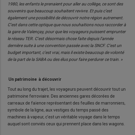
1980, les enfants le prenaient pour aller au collège, ce sont des
souvenirs que beaucoup souhaitent revivre. Et puis c’est
également une possibilité de découvrir notre région autrement.
C’est dans cette optique que nous souhaitions nous raccorder à
la gare de Valençay, pour que les voyageurs puissent emprunter
le réseau TER. C’est désormais chose faite depuis l’année
dernière suite à une convention passée avec la SNCF. C’est un
budget important, c’est vrai, mais il existe beaucoup de volonté
de la part de la SABA ou des élus pour faire perdurer ce train. »
Un patrimoine à découvrir
Tout au long du trajet, les voyageurs peuvent découvrir tout un
patrimoine ferroviaire. Des anciennes gares décorées de
carreaux de faïence représentant des feuilles de marronniers,
symbole de la ligne, aux vestiges du temps passé des
machines à vapeur, c’est un véritable voyage dans le temps
auquel sont conviés ceux qui prennent place dans les wagons.