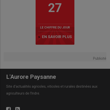
27
LE CHIFFRE DU JOUR
EN SAVOIR PLUS
Publicité
L'Aurore Paysanne
Site d'actualités agricoles, viticoles et rurales destinées aux
agriculteurs de l'Indre.