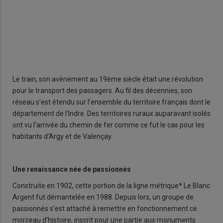
Le train, son avènement au 19ème siècle était une révolution
pour le transport des passagers. Au fil des décennies, son
réseau s’est étendu sur l’ensemble du territoire français dont le
département de l’Indre. Des territoires ruraux auparavant isolés
ont vu l’arrivée du chemin de fer comme ce fut le cas pour les
habitants d’Argy et de Valençay.
Une renaissance née de passionnés
Construite en 1902, cette portion de la ligne métrique* Le Blanc
Argent fut démantelée en 1988. Depuis lors, un groupe de
passionnés s’est attaché à remettre en fonctionnement ce
morceau d’histoire, inscrit pour une partie aux monuments