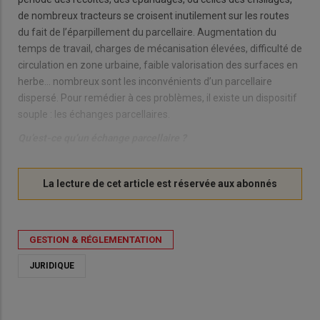
de nombreux tracteurs se croisent inutilement sur les routes
du fait de l’éparpillement du parcellaire. Augmentation du
temps de travail, charges de mécanisation élevées, difficulté de
circulation en zone urbaine, faible valorisation des surfaces en
herbe… nombreux sont les inconvénients d’un parcellaire
dispersé. Pour remédier à ces problèmes, il existe un dispositif
souple : les échanges parcellaires.
Qu’est-ce qu’un échange parcellaire ?
GESTION & RÉGLEMENTATION
JURIDIQUE