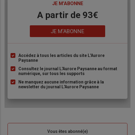
TITRE
JE M'ABONNE
Body
A partir de 93€
Lien
JE M'ABONNE
Accédez à tous les articles du site L'Aurore
Liste
Paysanne
à
Consultez le journal L'Aurore Paysanne au format
puce
numérique, sur tous les supports
Ne manquez aucune information grâce à la
newsletter du journal L'Aurore Paysanne
Sous-
Vous êtes abonné(e)