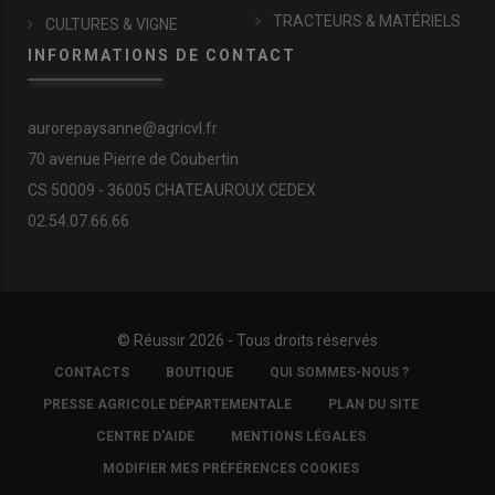
TRACTEURS & MATÉRIELS
CULTURES & VIGNE
INFORMATIONS DE CONTACT
aurorepaysanne@agricvl.fr
70 avenue Pierre de Coubertin
CS 50009 - 36005 CHATEAUROUX CEDEX
02.54.07.66.66
© Réussir 2026 - Tous droits réservés
FOOTER
CONTACTS
BOUTIQUE
QUI SOMMES-NOUS ?
COPYRIGHT
PRESSE AGRICOLE DÉPARTEMENTALE
PLAN DU SITE
CENTRE D'AIDE
MENTIONS LÉGALES
MODIFIER MES PRÉFÉRENCES COOKIES