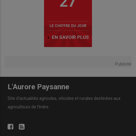
27
LE CHIFFRE DU JOUR
EN SAVOIR PLUS
Publicité
L'Aurore Paysanne
Site d'actualités agricoles, viticoles et rurales destinées aux
agriculteurs de l'Indre.