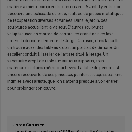
matière à mieux comprendre son univers. Avant d’y entrer, on
découvre une palissade colorée, réalisée de pièces métalliques
de récupération diverses et variées. Dans le jardin, des
sculptures accueillent le visiteur. D’autres sculptures
voluptueuses en marbre de carrare, en granit noir, en lave
ornent la dernière demeure de Jorge Carrasco, dans laquelle
on trouve aussi des tableaux, dont un portrait de Simone. Un
escalier conduit à l’atelier de l’artiste situé à l’étage. Un
sanctuaire empli de tableaux sur tous supports, tous
matériaux, certains même inachevés. La table du peintre est
encore recouverte de ses pinceaux, peintures, esquisses... une
intimité avec l’artiste, que l’on s’attend presque à voir entrer
pour prolonger son œuvre.
Jorge Carrasco
Jorge Carrasco est né en 1919 en Bolivie. Il y étudie les