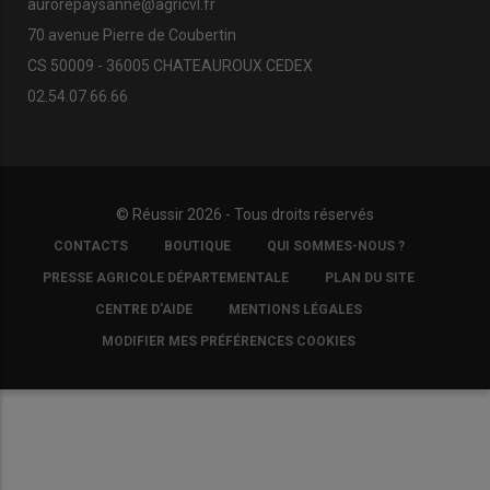
aurorepaysanne@agricvl.fr
70 avenue Pierre de Coubertin
CS 50009 - 36005 CHATEAUROUX CEDEX
02.54.07.66.66
© Réussir 2026 - Tous droits réservés
FOOTER
CONTACTS
BOUTIQUE
QUI SOMMES-NOUS ?
COPYRIGHT
PRESSE AGRICOLE DÉPARTEMENTALE
PLAN DU SITE
CENTRE D'AIDE
MENTIONS LÉGALES
MODIFIER MES PRÉFÉRENCES COOKIES