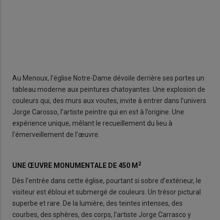
Au Menoux, l’église Notre-Dame dévoile derrière ses portes un
tableau moderne aux peintures chatoyantes. Une explosion de
couleurs qui, des murs aux voutes, invite à entrer dans l’univers
Jorge Carosso, l’artiste peintre qui en est à l’origine. Une
expérience unique, mêlant le recueillement du lieu à
l’émerveillement de l’œuvre.
2
UNE ŒUVRE MONUMENTALE DE 450 M
Dès l’entrée dans cette église, pourtant si sobre d’extérieur, le
visiteur est ébloui et submergé de couleurs. Un trésor pictural
superbe et rare. De la lumière, des teintes intenses, des
courbes, des sphères, des corps, l’artiste Jorge Carrasco y