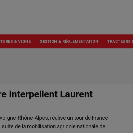
USER
ACCOUNT
MENU
TURES & VIGNE
GESTION & RÉGLEMENTATION
TRACTEURS 
re interpellent Laurent
vergne-Rhône-Alpes, réalise un tour de France
 suite de la mobilisation agricole nationale de