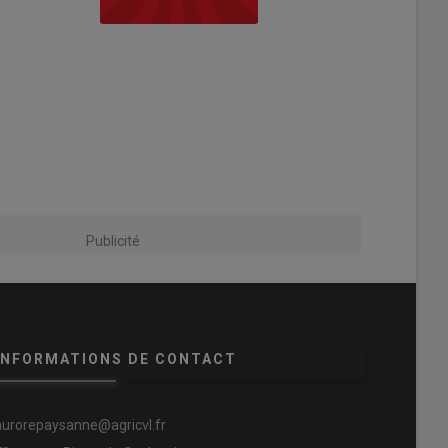
Publicité
INFORMATIONS DE CONTACT
aurorepaysanne@agricvl.fr