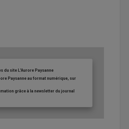
es du site L'Aurore Paysanne
urore Paysanne au format numérique, sur
ation grâce à la newsletter du journal