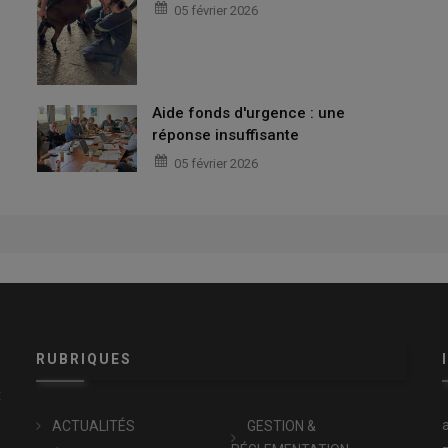
05 février 2026
Aide fonds d'urgence : une
réponse insuffisante
05 février 2026
RUBRIQUES
x
ACTUALITÉS
GESTION &