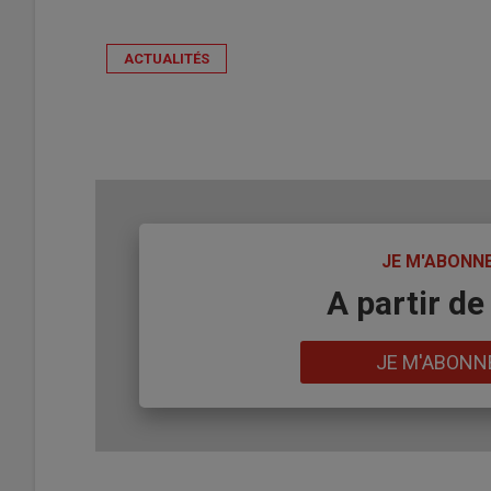
ACTUALITÉS
TITRE
JE M'ABONN
Body
A partir de
Lien
JE M'ABONN