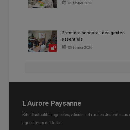
05 février 2026
Premiers secours : des gestes
essentiels
05 février 2026
L'Aurore Paysanne
Site d'actualités agricoles, viticoles et rurales destinées au
agriculteurs de l'Indre.