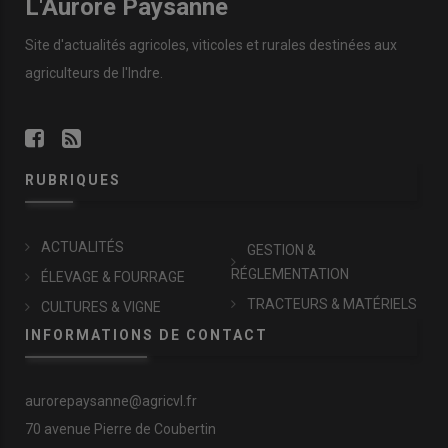
L'Aurore Paysanne
Site d'actualités agricoles, viticoles et rurales destinées aux
agriculteurs de l'Indre.
RUBRIQUES
ACTUALITÉS
GESTION &
RÉGLEMENTATION
ÉLEVAGE & FOURRAGE
TRACTEURS & MATÉRIELS
CULTURES & VIGNE
INFORMATIONS DE CONTACT
aurorepaysanne@agricvl.fr
70 avenue Pierre de Coubertin