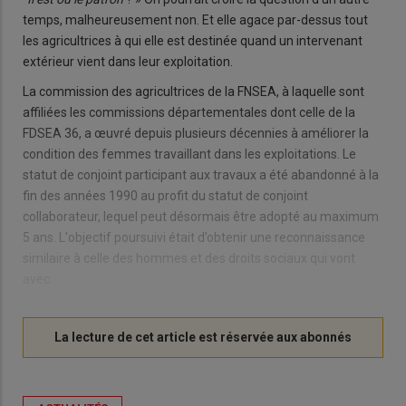
temps, malheureusement non. Et elle agace par-dessus tout
les agricultrices à qui elle est destinée quand un intervenant
extérieur vient dans leur exploitation.
La commission des agricultrices de la FNSEA, à laquelle sont
affiliées les commissions départementales dont celle de la
FDSEA 36, a œuvré depuis plusieurs décennies à améliorer la
condition des femmes travaillant dans les exploitations. Le
statut de conjoint participant aux travaux a été abandonné à la
fin des années 1990 au profit du statut de conjoint
collaborateur, lequel peut désormais être adopté au maximum
5 ans. L'objectif poursuivi était d’obtenir une reconnaissance
similaire à celle des hommes et des droits sociaux qui vont
avec.