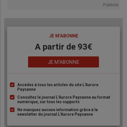
Publicité
TITRE
JE M'ABONNE
Body
A partir de 93€
Lien
JE M'ABONNE
Accédez à tous les articles du site L'Aurore
Liste
Paysanne
à
Consultez le journal L'Aurore Paysanne au format
puce
numérique, sur tous les supports
Ne manquez aucune information grâce à la
newsletter du journal L'Aurore Paysanne