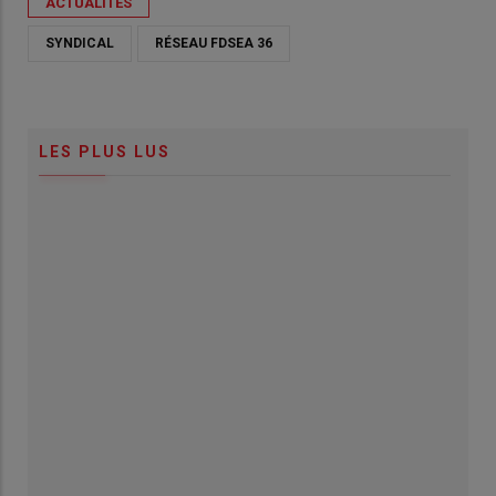
ACTUALITÉS
SYNDICAL
RÉSEAU FDSEA 36
LES PLUS LUS