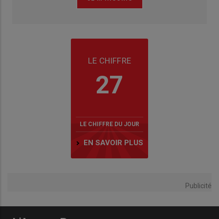
LE CHIFFRE
27
LE CHIFFRE DU JOUR
EN SAVOIR PLUS
Publicité