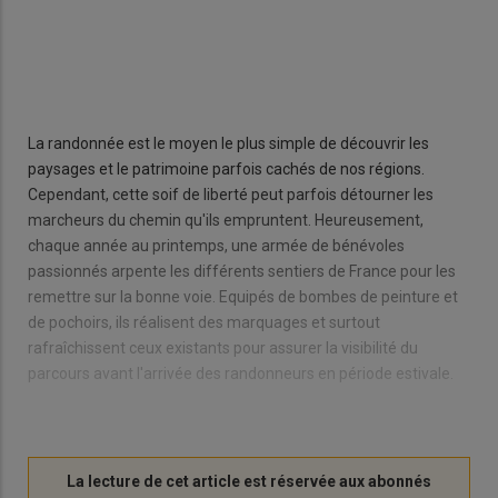
La randonnée est le moyen le plus simple de découvrir les
paysages et le patrimoine parfois cachés de nos régions.
Cependant, cette soif de liberté peut parfois détourner les
marcheurs du chemin qu'ils empruntent. Heureusement,
chaque année au printemps, une armée de bénévoles
passionnés arpente les différents sentiers de France pour les
remettre sur la bonne voie. Equipés de bombes de peinture et
de pochoirs, ils réalisent des marquages et surtout
rafraîchissent ceux existants pour assurer la visibilité du
parcours avant l'arrivée des randonneurs en période estivale.