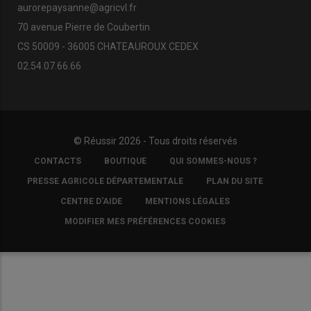
aurorepaysanne@agricvl.fr
70 avenue Pierre de Coubertin
CS 50009 - 36005 CHATEAUROUX CEDEX
02.54.07.66.66
© Réussir 2026 - Tous droits réservés
FOOTER
CONTACTS
BOUTIQUE
QUI SOMMES-NOUS ?
COPYRIGHT
PRESSE AGRICOLE DÉPARTEMENTALE
PLAN DU SITE
CENTRE D'AIDE
MENTIONS LÉGALES
MODIFIER MES PRÉFÉRENCES COOKIES