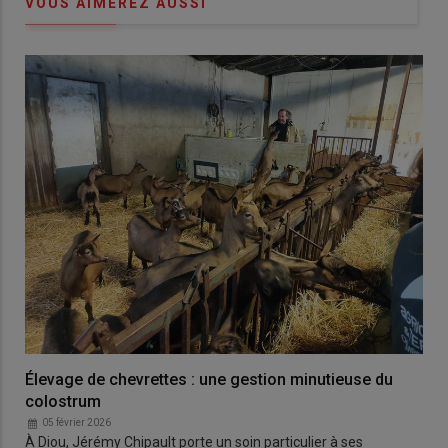
VOUS AIMEREZ AUSSI
Élevage de chevrettes : une gestion minutieuse du
colostrum
05 février 2026
À Diou, Jérémy Chipault porte un soin particulier à ses