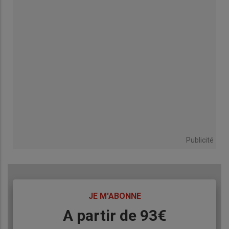
Publicité
TITRE
JE M'ABONNE
Body
A partir de 93€