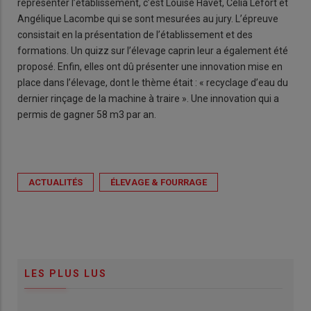
représenter l’établissement, c’est Louise Havet, Célia Lefort et
Angélique Lacombe qui se sont mesurées au jury. L’épreuve
consistait en la présentation de l’établissement et des
formations. Un quizz sur l’élevage caprin leur a également été
proposé. Enfin, elles ont dû présenter une innovation mise en
place dans l’élevage, dont le thème était : « recyclage d’eau du
dernier rinçage de la machine à traire ». Une innovation qui a
permis de gagner 58 m3 par an.
ACTUALITÉS
ÉLEVAGE & FOURRAGE
LES PLUS LUS