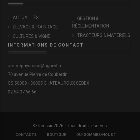
ACTUALITÉS
GESTION &
RÉGLEMENTATION
ÉLEVAGE & FOURRAGE
TRACTEURS & MATÉRIELS
CULTURES & VIGNE
INFORMATIONS DE CONTACT
aurorepaysanne@agricvl.fr
70 avenue Pierre de Coubertin
CS 50009 - 36005 CHATEAUROUX CEDEX
02.54.07.66.66
© Réussir 2026 - Tous droits réservés
FOOTER
CONTACTS
BOUTIQUE
QUI SOMMES-NOUS ?
COPYRIGHT