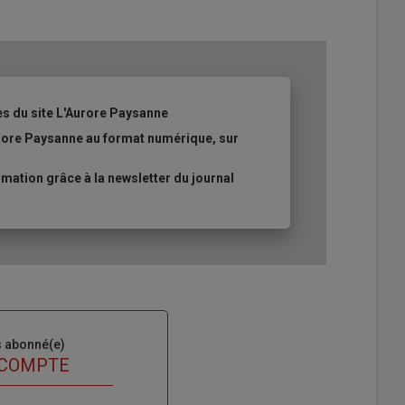
es du site L'Aurore Paysanne
urore Paysanne au format numérique, sur
ation grâce à la newsletter du journal
s abonné(e)
 COMPTE