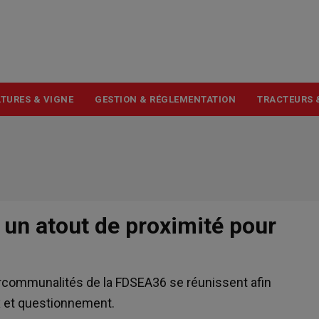
USER
ACCOUNT
MENU
TURES & VIGNE
GESTION & RÉGLEMENTATION
TRACTEURS 
 un atout de proximité pour
communalités de la FDSEA36 se réunissent afin
ux et questionnement.