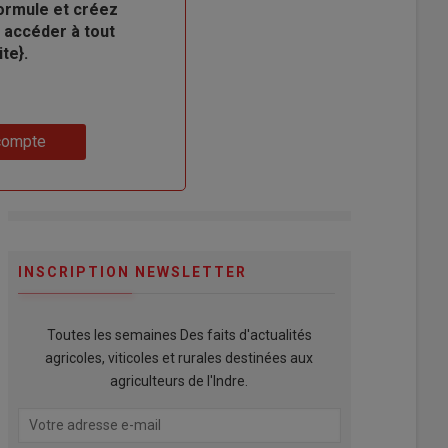
ormule et créez
 accéder à tout
te}.
compte
INSCRIPTION NEWSLETTER
Toutes les semaines Des faits d'actualités
agricoles, viticoles et rurales destinées aux
agriculteurs de l'Indre.