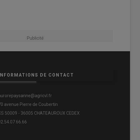
Publicité
INFORMATIONS DE CONTACT
aurorepaysanne@agricvl.fr
70 avenue Pierre de Coubertin
CS 50009 - 36005 CHATEAUROUX CEDEX
02.54.07.66.66