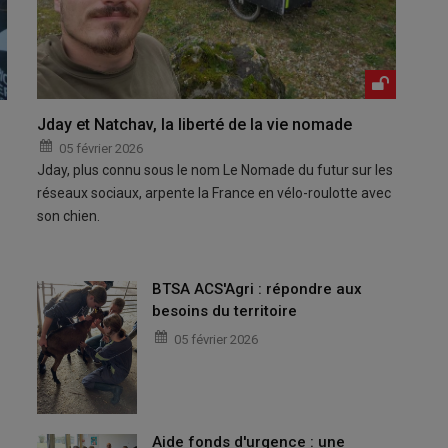
Jday et Natchav, la liberté de la vie nomade
05 février 2026
Jday, plus connu sous le nom Le Nomade du futur sur les
réseaux sociaux, arpente la France en vélo-roulotte avec
son chien.
BTSA ACS'Agri : répondre aux
besoins du territoire
05 février 2026
Aide fonds d'urgence : une