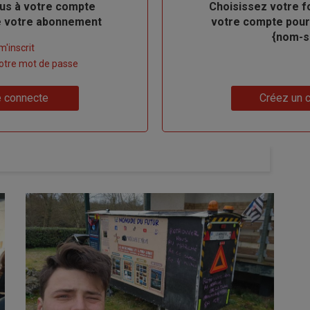
us à votre compte
Body
Choisissez votre f
de votre abonnement
votre compte pour
{nom-si
m'inscrit
 votre mot de passe
Lien
 connecte
Créez un 