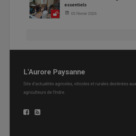
essentiels
05 février 2026
L'Aurore Paysanne
Site d'actualités agricoles, viticoles et rurales destinées au
agriculteurs de l'Indre.