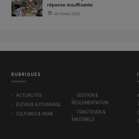
réponse insuffisante
05 février 2026
RUBRIQUES
x
ACTUALITÉS
GESTION &
RÉGLEMENTATION
ÉLEVAGE & FOURRAGE
TRACTEURS &
CULTURES & VIGNE
MATÉRIELS