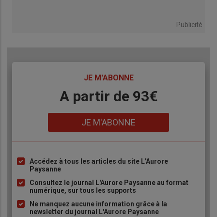
Publicité
TITRE
JE M'ABONNE
Body
A partir de 93€
Lien
JE M'ABONNE
Accédez à tous les articles du site L'Aurore
Liste
Paysanne
à
Consultez le journal L'Aurore Paysanne au format
puce
numérique, sur tous les supports
Ne manquez aucune information grâce à la
newsletter du journal L'Aurore Paysanne