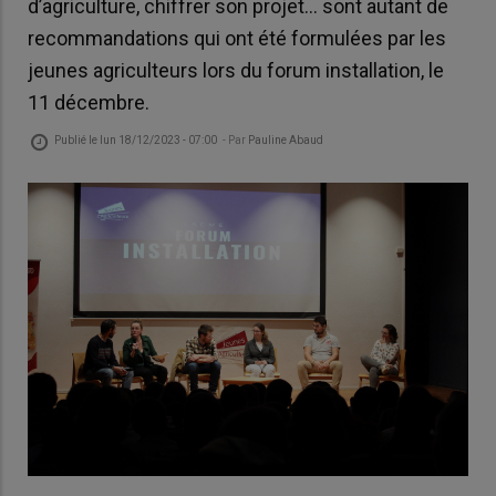
d’agriculture, chiffrer son projet… sont autant de
recommandations qui ont été formulées par les
jeunes agriculteurs lors du forum installation, le
11 décembre.
Publié le
lun 18/12/2023 - 07:00
- Par
Pauline Abaud