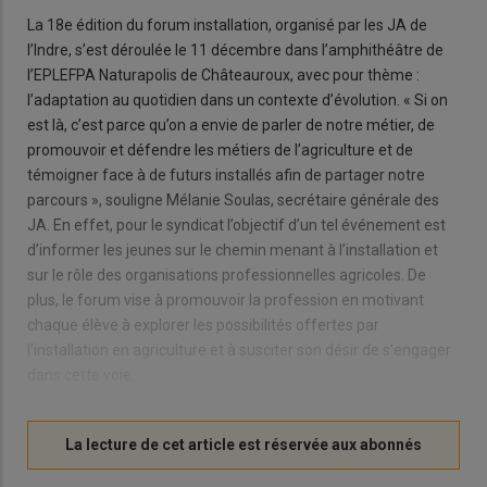
La 18e édition du forum installation, organisé par les JA de
l’Indre, s’est déroulée le 11 décembre dans l’amphithéâtre de
l’EPLEFPA Naturapolis de Châteauroux, avec pour thème :
l’adaptation au quotidien dans un contexte d’évolution. « Si on
est là, c’est parce qu’on a envie de parler de notre métier, de
promouvoir et défendre les métiers de l’agriculture et de
témoigner face à de futurs installés afin de partager notre
parcours », souligne Mélanie Soulas, secrétaire générale des
JA. En effet, pour le syndicat l’objectif d’un tel événement est
d’informer les jeunes sur le chemin menant à l’installation et
sur le rôle des organisations professionnelles agricoles. De
plus, le forum vise à promouvoir la profession en motivant
chaque élève à explorer les possibilités offertes par
l’installation en agriculture et à susciter son désir de s’engager
dans cette voie.