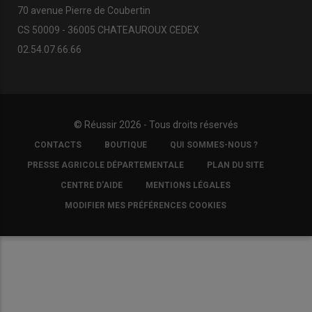
70 avenue Pierre de Coubertin
CS 50009 - 36005 CHATEAUROUX CEDEX
02.54.07.66.66
© Réussir 2026 - Tous droits réservés
FOOTER
CONTACTS
BOUTIQUE
QUI SOMMES-NOUS ?
COPYRIGHT
PRESSE AGRICOLE DÉPARTEMENTALE
PLAN DU SITE
CENTRE D'AIDE
MENTIONS LÉGALES
MODIFIER MES PRÉFÉRENCES COOKIES