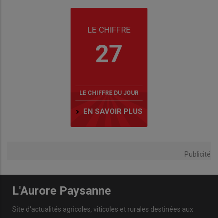
LE CHIFFRE
27
LE CHIFFRE DU JOUR
EN SAVOIR PLUS
Publicité
L'Aurore Paysanne
Site d'actualités agricoles, viticoles et rurales destinées aux