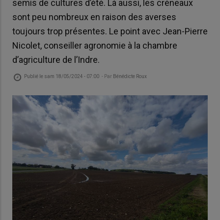
semis de cultures d’été. Là aussi, les créneaux
sont peu nombreux en raison des averses
toujours trop présentes. Le point avec Jean-Pierre
Nicolet, conseiller agronomie à la chambre
d’agriculture de l’Indre.
Publié le
sam 18/05/2024 - 07:00
- Par
Bénédicte Roux