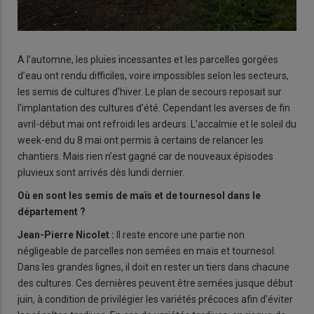
A l’automne, les pluies incessantes et les parcelles gorgées
d’eau ont rendu difficiles, voire impossibles selon les secteurs,
les semis de cultures d’hiver. Le plan de secours reposait sur
l’implantation des cultures d’été. Cependant les averses de fin
avril-début mai ont refroidi les ardeurs. L’accalmie et le soleil du
week-end du 8 mai ont permis à certains de relancer les
chantiers. Mais rien n’est gagné car de nouveaux épisodes
pluvieux sont arrivés dès lundi dernier.
Où en sont les semis de maïs et de tournesol dans le
département ?
Jean-Pierre Nicolet :
Il reste encore une partie non
négligeable de parcelles non semées en maïs et tournesol.
Dans les grandes lignes, il doit en rester un tiers dans chacune
des cultures. Ces dernières peuvent être semées jusque début
juin, à condition de privilégier les variétés précoces afin d’éviter