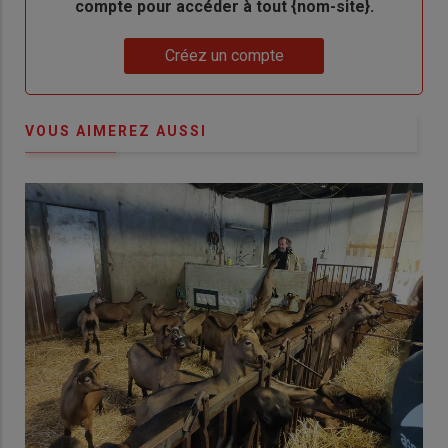
compte pour accéder à tout {nom-site}.
Lien
Créez un compte
VOUS AIMEREZ AUSSI