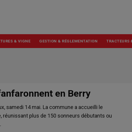
USER
ACCOUNT
MENU
TURES & VIGNE
GESTION & RÉGLEMENTATION
TRACTEURS 
fanfaronnent en Berry
eux, samedi 14 mai. La commune a accueilli le
, réunissant plus de 150 sonneurs débutants ou
.