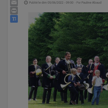
Email
Publié le
dim 05/06/2022 - 09:00
- Par
Pauline Abaud
Print