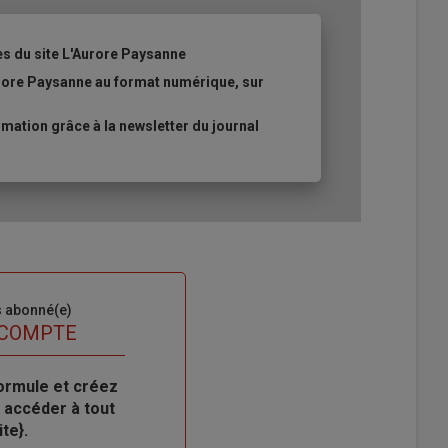
es du site L'Aurore Paysanne
urore Paysanne au format numérique, sur
ation grâce à la newsletter du journal
s abonné(e)
 COMPTE
ormule et créez
 accéder à tout
te}.