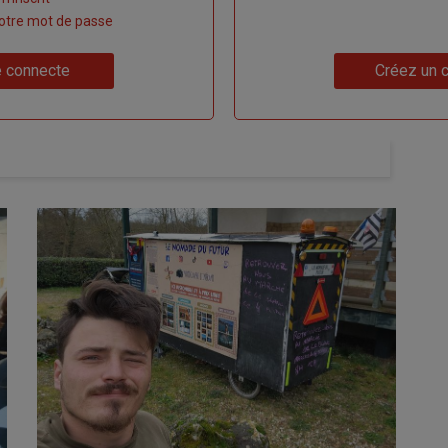
 votre mot de passe
Lien
 connecte
Créez un 