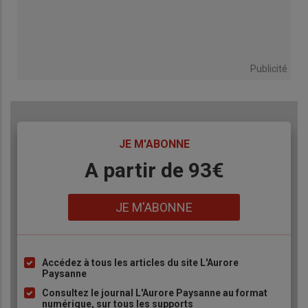
Publicité
TITRE
JE M'ABONNE
Body
A partir de 93€
Lien
JE M'ABONNE
Accédez à tous les articles du site L'Aurore
Liste
Paysanne
à
Consultez le journal L'Aurore Paysanne au format
puce
numérique, sur tous les supports