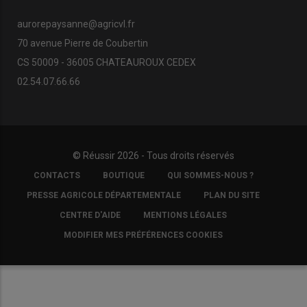
aurorepaysanne@agricvl.fr
70 avenue Pierre de Coubertin
CS 50009 - 36005 CHATEAUROUX CEDEX
02.54.07.66.66
© Réussir 2026 - Tous droits réservés
FOOTER
CONTACTS
BOUTIQUE
QUI SOMMES-NOUS ?
COPYRIGHT
PRESSE AGRICOLE DÉPARTEMENTALE
PLAN DU SITE
CENTRE D'AIDE
MENTIONS LÉGALES
MODIFIER MES PRÉFÉRENCES COOKIES