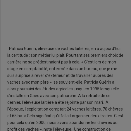
Patricia Guérin, éleveuse de vaches laitières, en a aujourd’hui
la certitude : son métier lui plaît. Pourtant ses premiers choix de
carrière ne se prédestinaient pas à cela. « C’est lors de mon
stage en comptabilité, enfermée dans un bureau, que je me
suis surprise à rêver d’extérieur et de travailler auprès des
vaches avec mon père », se souvient-elle. Patricia Guérin a
alors poursuivi des études agricoles jusqu’en 1995 lorsqu’elle
s’installe en Gaec avec son patriarche. A la retraite de ce
dernier, l’éleveuse laitière a été rejointe par son mari. A
l’époque, l’exploitation comptait 24 vaches laitières, 70 chèvres
et 65 ha. « Cela signifiait qu’il fallait organiser deux traites. C’est
pour cela qu’en 2000, nous avons abandonné les chèvres au
profit des vaches », note l’éleveuse. Une construction de