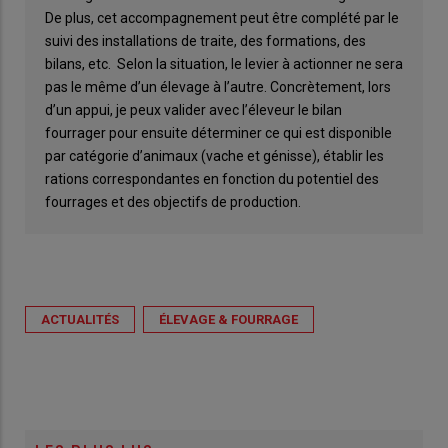
De plus, cet accompagnement peut être complété par le
suivi des installations de traite, des formations, des
bilans, etc. Selon la situation, le levier à actionner ne sera
pas le même d’un élevage à l’autre. Concrètement, lors
d’un appui, je peux valider avec l’éleveur le bilan
fourrager pour ensuite déterminer ce qui est disponible
par catégorie d’animaux (vache et génisse), établir les
rations correspondantes en fonction du potentiel des
fourrages et des objectifs de production.
ACTUALITÉS
ÉLEVAGE & FOURRAGE