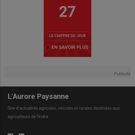
27
LE CHIFFRE DU JOUR
EN SAVOIR PLUS
Publicité
L'Aurore Paysanne
Site d'actualités agricoles, viticoles et rurales destinées aux
agriculteurs de l'Indre.