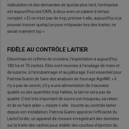
stabulation et des demandes de quotas plus tard, l’entreprise
est aujourd’hui une EARL à deux avec un salarié à temps
complet. « Et ce n’est pas de trop, précise-t-elle, aujourd’hui si je
pouvais trouver quelqu’un pour m’épauler lors des traites, ce
serait vraiment top ».
FIDÈLE AU CONTRÔLE LAITIER
Désormais en rythme de croisière, l’exploitation a aujourd’hui
180 ha et 70 vaches. Elles sont nourries à l’ensilage de maïs et
de luzerne, à l’enrubannage et au pâturage. Il est essentiel pour
Patricia Guérin de faire des analyses de fourrage AgriNIR. « Il
n’y a pas de secret, s’il y a une alimentation de mauvaise
qualité ou des quantités trop faibles, le lait ne sera pas de
qualité. C’est très important de suivre son troupeau, sa ration
et de se faire aider », insiste-t-elle. Inscrite au contrôle laitier
depuis son installation, Patricia Guérin apprécie l'efficacité du
LactoCorder, un appareil de mesure enregistrant des données
sur la traite des vaches pour établir des courbes d’éjection du