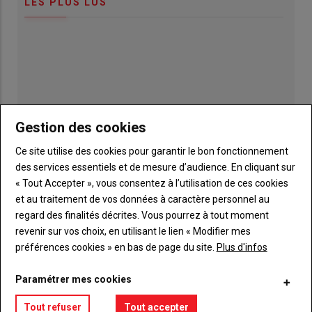
LES PLUS LUS
Gestion des cookies
Ce site utilise des cookies pour garantir le bon fonctionnement
des services essentiels et de mesure d’audience. En cliquant sur
« Tout Accepter », vous consentez à l’utilisation de ces cookies
et au traitement de vos données à caractère personnel au
regard des finalités décrites. Vous pourrez à tout moment
Publicité
revenir sur vos choix, en utilisant le lien « Modifier mes
préférences cookies » en bas de page du site.
Plus d'infos
Paramétrer mes cookies
TITRE
JE M'ABONNE
Tout refuser
Tout accepter