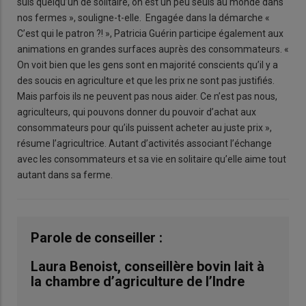
suis quelqu’un de solitaire, on est un peu seuls au monde dans
nos fermes », souligne-t-elle. Engagée dans la démarche «
C’est qui le patron ?! », Patricia Guérin participe également aux
animations en grandes surfaces auprès des consommateurs. «
On voit bien que les gens sont en majorité conscients qu’il y a
des soucis en agriculture et que les prix ne sont pas justifiés.
Mais parfois ils ne peuvent pas nous aider. Ce n’est pas nous,
agriculteurs, qui pouvons donner du pouvoir d’achat aux
consommateurs pour qu’ils puissent acheter au juste prix »,
résume l’agricultrice. Autant d’activités associant l’échange
avec les consommateurs et sa vie en solitaire qu’elle aime tout
autant dans sa ferme.
Parole de conseiller :
Laura Benoist, conseillère bovin lait à
la chambre d’agriculture de l’Indre