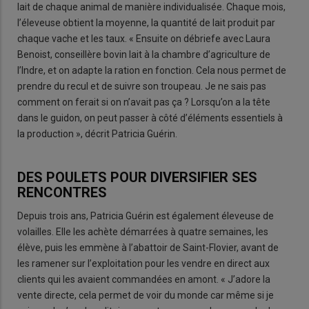
lait de chaque animal de manière individualisée. Chaque mois,
l’éleveuse obtient la moyenne, la quantité de lait produit par
chaque vache et les taux. « Ensuite on débriefe avec Laura
Benoist, conseillère bovin lait à la chambre d’agriculture de
l’Indre, et on adapte la ration en fonction. Cela nous permet de
prendre du recul et de suivre son troupeau. Je ne sais pas
comment on ferait si on n’avait pas ça ? Lorsqu’on a la tête
dans le guidon, on peut passer à côté d’éléments essentiels à
la production », décrit Patricia Guérin.
DES POULETS POUR DIVERSIFIER SES
RENCONTRES
Depuis trois ans, Patricia Guérin est également éleveuse de
volailles. Elle les achète démarrées à quatre semaines, les
élève, puis les emmène à l’abattoir de Saint-Flovier, avant de
les ramener sur l’exploitation pour les vendre en direct aux
clients qui les avaient commandées en amont. « J’adore la
vente directe, cela permet de voir du monde car même si je