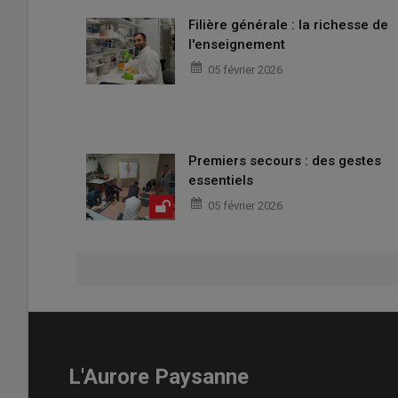
Filière générale : la richesse de
l'enseignement
05 février 2026
Premiers secours : des gestes
essentiels
05 février 2026
L'Aurore Paysanne