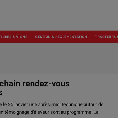
USER
ACCOUNT
MENU
TURES & VIGNE
GESTION & RÉGLEMENTATION
TRACTEURS 
ochain rendez-vous
s
 le 25 janvier une après-midi technique autour de
nt un témoignage d’éleveur sont au programme. Le