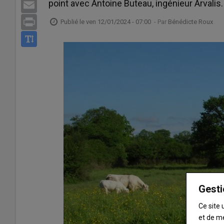
point avec Antoine Buteau, ingénieur Arvalis
Email
Print
Publié le
ven 12/01/2024 - 07:00
- Par
Bénédicte Roux
Gesti
Ce site 
et de m