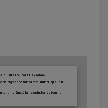
es du site L'Aurore Paysanne
urore Paysanne au format numérique, sur
ation grâce à la newsletter du journal