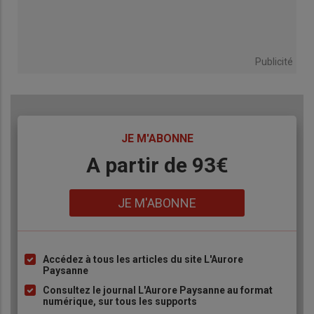
Publicité
TITRE
JE M'ABONNE
Body
A partir de 93€
Lien
JE M'ABONNE
Accédez à tous les articles du site L'Aurore
Liste
Paysanne
à
Consultez le journal L'Aurore Paysanne au format
puce
numérique, sur tous les supports