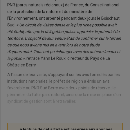
PNR (parcs naturels régionaux) de France, du Conseil national
de la protection de la nature et du ministère de
l’Environnement, ont arpenté pendant deux jours le Boischaut
Sud.
« Un circuit de visites dense et le plus riche possible avait
été établi, afin que la délégation puisse apprécier le potentiel du
territoire. L’objectif de leur venue était de confirmer sur le terrain
ce que nous avions mis en avant lors de notre étude
d’opportunité. Tous ont pu échanger avec des acteurs locaux et
le public »,
retrace Yann Le Roux, directeur du Pays de La
Châtre en Berry.
A l’issue de leur visite, s’appuyant sur les avis formulés par les
institutions nationales, le préfet de région a émis un avis
favorable au PNR Sud Berry avec deux points de réserve : le
périmètre du futur parc naturel, ainsi que la mise en place d’un
syndicat de gestion sont à retravailler.