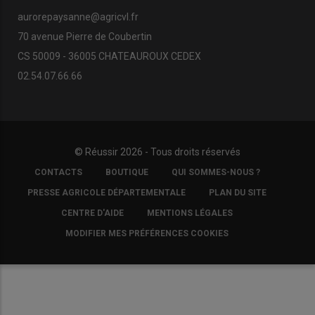
aurorepaysanne@agricvl.fr
70 avenue Pierre de Coubertin
CS 50009 - 36005 CHATEAUROUX CEDEX
02.54.07.66.66
© Réussir 2026 - Tous droits réservés
FOOTER
CONTACTS
BOUTIQUE
QUI SOMMES-NOUS ?
COPYRIGHT
PRESSE AGRICOLE DÉPARTEMENTALE
PLAN DU SITE
CENTRE D'AIDE
MENTIONS LÉGALES
MODIFIER MES PRÉFÉRENCES COOKIES