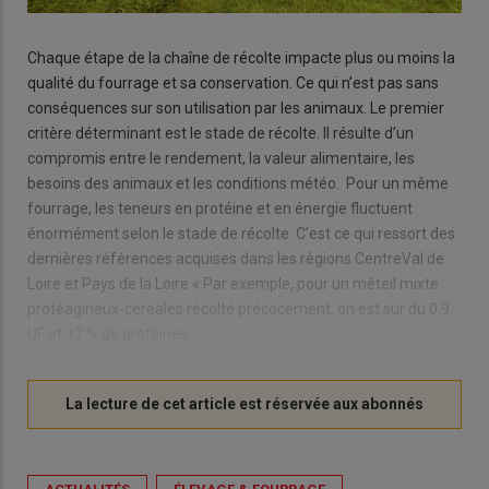
Chaque étape de la chaîne de récolte impacte plus ou moins la
qualité du fourrage et sa conservation. Ce qui n’est pas sans
conséquences sur son utilisation par les animaux. Le premier
critère déterminant est le stade de récolte. Il résulte d’un
compromis entre le rendement, la valeur alimentaire, les
besoins des animaux et les conditions météo. Pour un même
fourrage, les teneurs en protéine et en énergie fluctuent
énormément selon le stade de récolte. C’est ce qui ressort des
dernières références acquises dans les régions CentreVal de
Loire et Pays de la Loire « Par exemple, pour un méteil mixte
protéagineux-céréales récolté précocement, on est sur du 0.9
UF et 17 % de protéines.