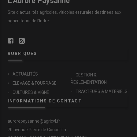
L'Aurore Paysanne
Site d'actualités agricoles, viticoles et rurales destinées aux
agriculteurs de l'Indre.
RUBRIQUES
ACTUALITÉS
GESTION &
RÉGLEMENTATION
ÉLEVAGE & FOURRAGE
TRACTEURS & MATÉRIELS
CULTURES & VIGNE
INFORMATIONS DE CONTACT
aurorepaysanne@agricvl.fr
70 avenue Pierre de Coubertin