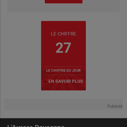
LE CHIFFRE
27
LE CHIFFRE DU JOUR
EN SAVOIR PLUS
Publicité