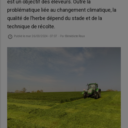
est un objectif des éleveurs. Outre la
problématique liée au changement climatique, la
qualité de l’herbe dépend du stade et de la
technique de récolte.
Publié le
mar 26/03/2024 - 07:07
- Par
Bénédicte Roux