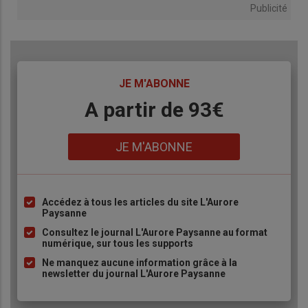
Publicité
TITRE
JE M'ABONNE
Body
A partir de 93€
Lien
JE M'ABONNE
Accédez à tous les articles du site L'Aurore
Liste
Paysanne
à
Consultez le journal L'Aurore Paysanne au format
puce
numérique, sur tous les supports
Ne manquez aucune information grâce à la
newsletter du journal L'Aurore Paysanne