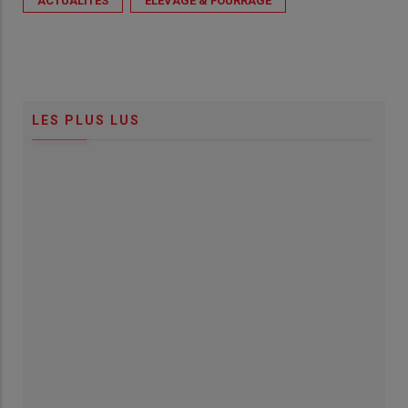
ACTUALITÉS
ÉLEVAGE & FOURRAGE
LES PLUS LUS