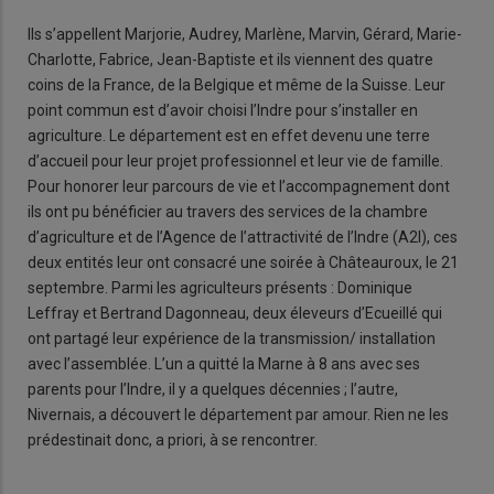
Ils s’appellent Marjorie, Audrey, Marlène, Marvin, Gérard, Marie-
Charlotte, Fabrice, Jean-Baptiste et ils viennent des quatre
coins de la France, de la Belgique et même de la Suisse. Leur
point commun est d’avoir choisi l’Indre pour s’installer en
agriculture. Le département est en effet devenu une terre
d’accueil pour leur projet professionnel et leur vie de famille.
Pour honorer leur parcours de vie et l’accompagnement dont
ils ont pu bénéficier au travers des services de la chambre
d’agriculture et de l’Agence de l’attractivité de l’Indre (A2I), ces
deux entités leur ont consacré une soirée à Châteauroux, le 21
septembre. Parmi les agriculteurs présents : Dominique
Leffray et Bertrand Dagonneau, deux éleveurs d’Ecueillé qui
ont partagé leur expérience de la transmission/ installation
avec l’assemblée. L’un a quitté la Marne à 8 ans avec ses
parents pour l’Indre, il y a quelques décennies ; l’autre,
Nivernais, a découvert le département par amour. Rien ne les
prédestinait donc, a priori, à se rencontrer.