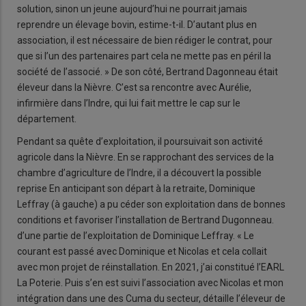
solution, sinon un jeune aujourd’hui ne pourrait jamais
reprendre un élevage bovin, estime-t-il. D’autant plus en
association, il est nécessaire de bien rédiger le contrat, pour
que si l’un des partenaires part cela ne mette pas en péril la
société de l’associé. » De son côté, Bertrand Dagonneau était
éleveur dans la Nièvre. C’est sa rencontre avec Aurélie,
infirmière dans l’Indre, qui lui fait mettre le cap sur le
département.
Pendant sa quête d’exploitation, il poursuivait son activité
agricole dans la Nièvre. En se rapprochant des services de la
chambre d’agriculture de l’Indre, il a découvert la possible
reprise En anticipant son départ à la retraite, Dominique
Leffray (à gauche) a pu céder son exploitation dans de bonnes
conditions et favoriser l’installation de Bertrand Dugonneau.
d’une partie de l’exploitation de Dominique Leffray. « Le
courant est passé avec Dominique et Nicolas et cela collait
avec mon projet de réinstallation. En 2021, j’ai constitué l’EARL
La Poterie. Puis s’en est suivi l’association avec Nicolas et mon
intégration dans une des Cuma du secteur, détaille l’éleveur de