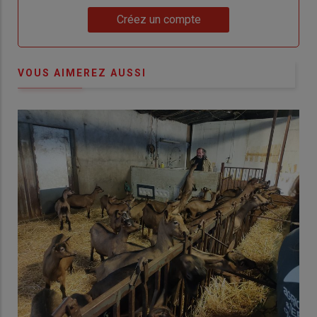
Lien
Créez un compte
VOUS AIMEREZ AUSSI