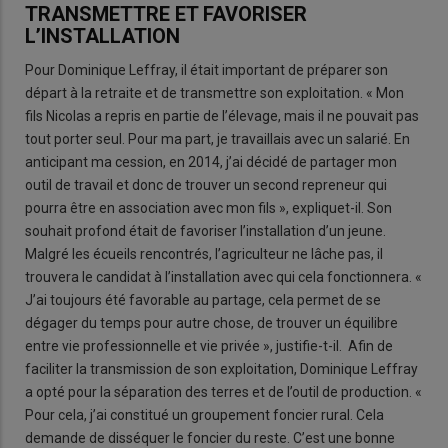
TRANSMETTRE ET FAVORISER
L’INSTALLATION
Pour Dominique Leffray, il était important de préparer son
départ à la retraite et de transmettre son exploitation. « Mon
fils Nicolas a repris en partie de l’élevage, mais il ne pouvait pas
tout porter seul. Pour ma part, je travaillais avec un salarié. En
anticipant ma cession, en 2014, j’ai décidé de partager mon
outil de travail et donc de trouver un second repreneur qui
pourra être en association avec mon fils », expliquet-il. Son
souhait profond était de favoriser l’installation d’un jeune.
Malgré les écueils rencontrés, l’agriculteur ne lâche pas, il
trouvera le candidat à l’installation avec qui cela fonctionnera. «
J’ai toujours été favorable au partage, cela permet de se
dégager du temps pour autre chose, de trouver un équilibre
entre vie professionnelle et vie privée », justifie-t-il. Afin de
faciliter la transmission de son exploitation, Dominique Leffray
a opté pour la séparation des terres et de l’outil de production. «
Pour cela, j’ai constitué un groupement foncier rural. Cela
demande de disséquer le foncier du reste. C’est une bonne