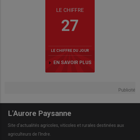
LE CHIFFRE
27
LE CHIFFRE DU JOUR
EN SAVOIR PLUS
Publicité
L'Aurore Paysanne
Site d'actualités agricoles, viticoles et rurales destinées aux
agriculteurs de l'Indre.