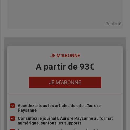
Publicité
TITRE
JE M'ABONNE
Body
A partir de 93€
Lien
JE M'ABONNE
Accédez à tous les articles du site L'Aurore
Liste
Paysanne
à
Consultez le journal L'Aurore Paysanne au format
puce
numérique, sur tous les supports