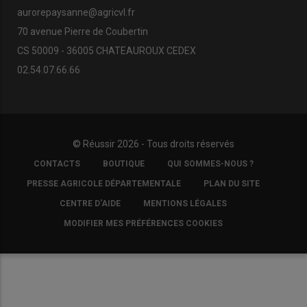
aurorepaysanne@agricvl.fr
70 avenue Pierre de Coubertin
CS 50009 - 36005 CHATEAUROUX CEDEX
02.54.07.66.66
© Réussir 2026 - Tous droits réservés
FOOTER
CONTACTS
BOUTIQUE
QUI SOMMES-NOUS ?
COPYRIGHT
PRESSE AGRICOLE DÉPARTEMENTALE
PLAN DU SITE
CENTRE D'AIDE
MENTIONS LÉGALES
MODIFIER MES PRÉFÉRENCES COOKIES