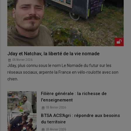
Jday et Natchav, la liberté de la vie nomade
05 février 2026
Jday, plus connu sous le nom Le Nomade du futur sur les
réseaux sociaux, arpente la France en vélo-roulotte avec son
chien.
Filière générale : la richesse de
l'enseignement
05 février 2026
BTSA ACS'Agri : répondre aux besoins
du territoire
05 février 2026