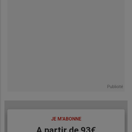
Publicité
TITRE
JE M'ABONNE
Body
A partir de 93€