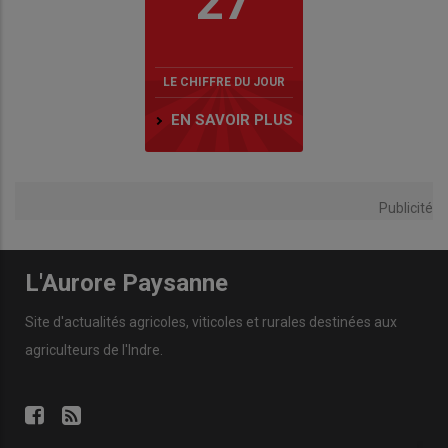
27
LE CHIFFRE DU JOUR
EN SAVOIR PLUS
Publicité
L'Aurore Paysanne
Site d'actualités agricoles, viticoles et rurales destinées aux
agriculteurs de l'Indre.