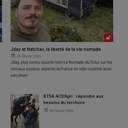
Jday et Natchav, la liberté de la vie nomade
05 février 2026
Jday, plus connu sous le nom Le Nomade du futur sur les
réseaux sociaux, arpente la France en vélo-roulotte avec
son chien.
BTSA ACS'Agri : répondre aux
besoins du territoire
05 février 2026