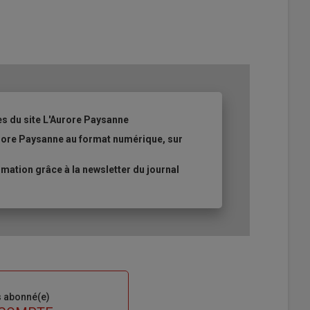
es du site L'Aurore Paysanne
urore Paysanne au format numérique, sur
ation grâce à la newsletter du journal
s abonné(e)