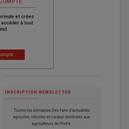
 COMPTE
ormule et créez
 accéder à tout
te}.
compte
INSCRIPTION NEWSLETTER
Toutes les semaines Des faits d'actualités
agricoles, viticoles et rurales destinées aux
agriculteurs de l'Indre.