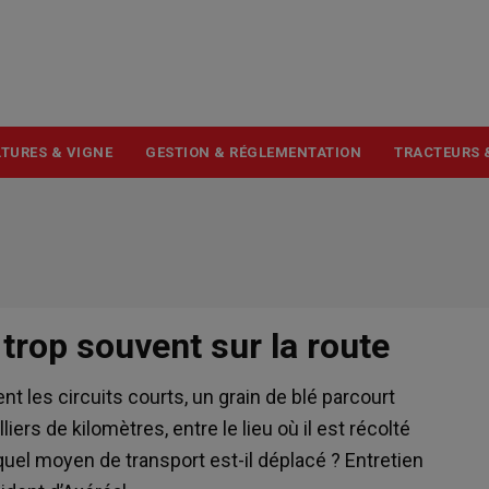
USER
ACCOUNT
MENU
TURES & VIGNE
GESTION & RÉGLEMENTATION
TRACTEURS 
 trop souvent sur la route
t les circuits courts, un grain de blé parcourt
liers de kilomètres, entre le lieu où il est récolté
 quel moyen de transport est-il déplacé ? Entretien