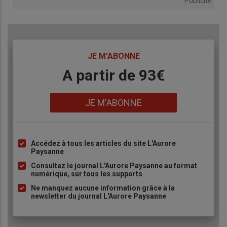
Publicité
TITRE
JE M'ABONNE
Body
A partir de 93€
Lien
JE M'ABONNE
Accédez à tous les articles du site L'Aurore
Liste
Paysanne
à
Consultez le journal L'Aurore Paysanne au format
puce
numérique, sur tous les supports
Ne manquez aucune information grâce à la
newsletter du journal L'Aurore Paysanne