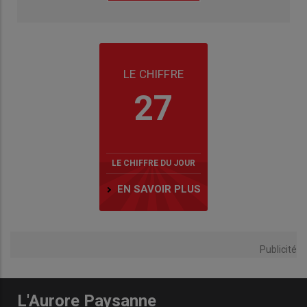
LE CHIFFRE
27
LE CHIFFRE DU JOUR
EN SAVOIR PLUS
Publicité
L'Aurore Paysanne