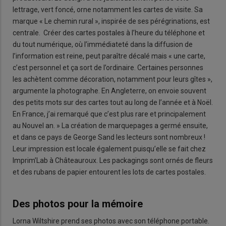
lettrage, vert foncé, orne notamment les cartes de visite. Sa
marque « Le chemin rural », inspirée de ses pérégrinations, est
centrale. Créer des cartes postales à l’heure du téléphone et
du tout numérique, où l’immédiateté dans la diffusion de
l’information est reine, peut paraître décalé mais « une carte,
c’est personnel et ça sort de l’ordinaire. Certaines personnes
les achètent comme décoration, notamment pour leurs gîtes »,
argumente la photographe. En Angleterre, on envoie souvent
des petits mots sur des cartes tout au long de l’année et à Noël.
En France, j’ai remarqué que c’est plus rare et principalement
au Nouvel an. » La création de marquepages a germé ensuite,
et dans ce pays de George Sand les lecteurs sont nombreux !
Leur impression est locale également puisqu’elle se fait chez
Imprim’Lab à Châteauroux. Les packagings sont ornés de fleurs
et des rubans de papier entourent les lots de cartes postales.
Des photos pour la mémoire
Lorna Wiltshire prend ses photos avec son téléphone portable.