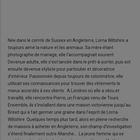
Née dans le comté de Sussex en Angleterre, Lorna Wiltshire a
toujours aimé la nature et les animaux. Sa mère étant
photographe de mariage, elle l’accompagnait souvent.
Devenue adulte, elle s’est lancée dans le prêt-à-porter, puis est
ensuite devenue styliste pour particulier et décoratrice
d’intérieur. Passionnée depuis toujours de colorimétrie, elle
utilisait ses connaissances pour trouver des vêtements le
mieux accordés à ses clients. A Londres où elle a vécu et
travaillé, elle rencontre Pierre, un Français venu de Tours.
Ensemble, ils s’installent dans une maison victorienne jusqu’au
Brexit qui a fait germer une graine dans l’esprit de Lorna
Wiltshire. Quelques temps plus tard, alors en pleine recherche
de maisons à acheter en Angleterre, son champ d’investigation
s’étend finalement outre-Manche... La jeune femme qui se