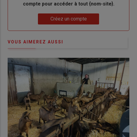
compte pour accéder à tout {nom-site}.
Lien
Créez un compte
VOUS AIMEREZ AUSSI