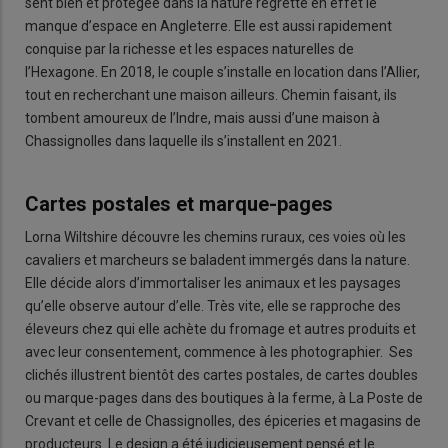
sent bien et protégée dans la nature regrette en effet le
manque d’espace en Angleterre. Elle est aussi rapidement
conquise par la richesse et les espaces naturelles de
l’Hexagone. En 2018, le couple s’installe en location dans l’Allier,
tout en recherchant une maison ailleurs. Chemin faisant, ils
tombent amoureux de l’Indre, mais aussi d’une maison à
Chassignolles dans laquelle ils s’installent en 2021.
Cartes postales et marque-pages
Lorna Wiltshire découvre les chemins ruraux, ces voies où les
cavaliers et marcheurs se baladent immergés dans la nature.
Elle décide alors d’immortaliser les animaux et les paysages
qu’elle observe autour d’elle. Très vite, elle se rapproche des
éleveurs chez qui elle achète du fromage et autres produits et
avec leur consentement, commence à les photographier. Ses
clichés illustrent bientôt des cartes postales, de cartes doubles
ou marque-pages dans des boutiques à la ferme, à La Poste de
Crevant et celle de Chassignolles, des épiceries et magasins de
producteurs. Le design a été judicieusement pensé et le