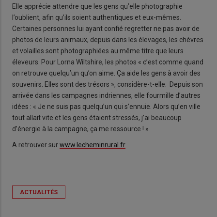
Elle apprécie attendre que les gens qu’elle photographie
l’oublient, afin qu’ils soient authentiques et eux-mêmes.
Certaines personnes lui ayant confié regretter ne pas avoir de
photos de leurs animaux, depuis dans les élevages, les chèvres
et volailles sont photographiées au même titre que leurs
éleveurs. Pour Lorna Wiltshire, les photos « c’est comme quand
on retrouve quelqu’un qu’on aime. Ça aide les gens à avoir des
souvenirs. Elles sont des trésors », considère-t-elle. Depuis son
arrivée dans les campagnes indriennes, elle fourmille d’autres
idées : « Je ne suis pas quelqu’un qui s’ennuie. Alors qu’en ville
tout allait vite et les gens étaient stressés, j’ai beaucoup
d’énergie à la campagne, ça me ressource ! »
A retrouver sur
www.lecheminrural.fr
ACTUALITÉS