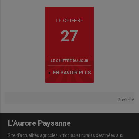
LE CHIFFRE
27
LE CHIFFRE DU JOUR
EN SAVOIR PLUS
Publicité
L'Aurore Paysanne
Site d'actualités agricoles, viticoles et rurales destinées aux