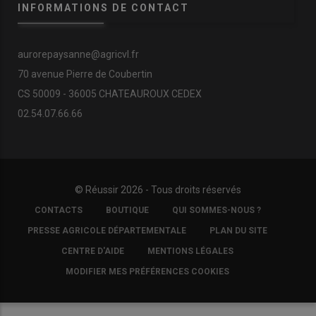
INFORMATIONS DE CONTACT
aurorepaysanne@agricvl.fr
70 avenue Pierre de Coubertin
CS 50009 - 36005 CHATEAUROUX CEDEX
02.54.07.66.66
© Réussir 2026 - Tous droits réservés
FOOTER
CONTACTS
BOUTIQUE
QUI SOMMES-NOUS ?
COPYRIGHT
PRESSE AGRICOLE DÉPARTEMENTALE
PLAN DU SITE
CENTRE D'AIDE
MENTIONS LÉGALES
MODIFIER MES PRÉFÉRENCES COOKIES