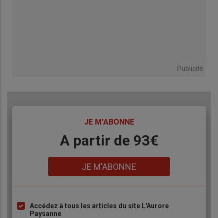
Publicité
TITRE
JE M'ABONNE
Body
A partir de 93€
Lien
JE M'ABONNE
Accédez à tous les articles du site L'Aurore
Liste
Paysanne