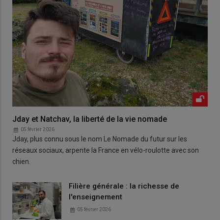
Jday et Natchav, la liberté de la vie nomade
05 février 2026
Jday, plus connu sous le nom Le Nomade du futur sur les
réseaux sociaux, arpente la France en vélo-roulotte avec son
chien.
Filière générale : la richesse de
l'enseignement
05 février 2026