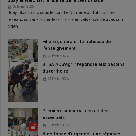
Jday et Natchav, la liberté de la vie nomade
05 février 2026
Jday, plus connu sous le nom Le Nomade du futur sur les
réseaux sociaux, arpente la France en vélo-roulotte avec son
chien.
Filière générale : la richesse de
l'enseignement
05 février 2026
BTSA ACS'Agri : répondre aux besoins
du territoire
05 février 2026
Premiers secours : des gestes
essentiels
05 février 2026
Aide fonds d'urgence : une réponse