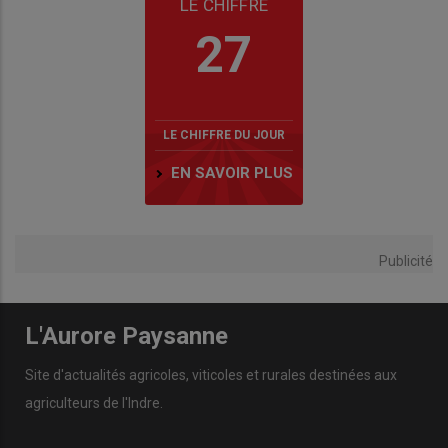
LE CHIFFRE
27
LE CHIFFRE DU JOUR
EN SAVOIR PLUS
Publicité
L'Aurore Paysanne
Site d'actualités agricoles, viticoles et rurales destinées aux
agriculteurs de l'Indre.