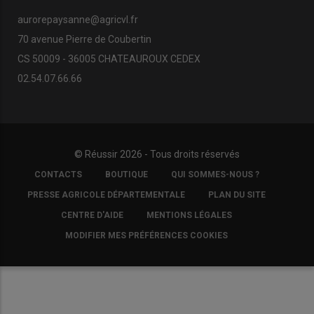
aurorepaysanne@agricvl.fr
70 avenue Pierre de Coubertin
CS 50009 - 36005 CHATEAUROUX CEDEX
02.54.07.66.66
© Réussir 2026 - Tous droits réservés
FOOTER
CONTACTS
BOUTIQUE
QUI SOMMES-NOUS ?
COPYRIGHT
PRESSE AGRICOLE DÉPARTEMENTALE
PLAN DU SITE
CENTRE D'AIDE
MENTIONS LÉGALES
MODIFIER MES PRÉFÉRENCES COOKIES