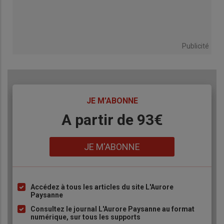
Publicité
TITRE
JE M'ABONNE
Body
A partir de 93€
Lien
JE M'ABONNE
Accédez à tous les articles du site L'Aurore
Liste
Paysanne
à
Consultez le journal L'Aurore Paysanne au format
puce
numérique, sur tous les supports