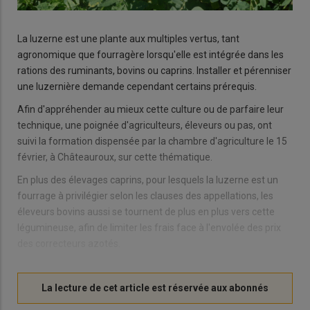
La luzerne est une plante aux multiples vertus, tant
agronomique que fourragère lorsqu'elle est intégrée dans les
rations des ruminants, bovins ou caprins. Installer et pérenniser
une luzernière demande cependant certains prérequis.
Afin d'appréhender au mieux cette culture ou de parfaire leur
technique, une poignée d'agriculteurs, éleveurs ou pas, ont
suivi la formation dispensée par la chambre d'agriculture le 15
février, à Châteauroux, sur cette thématique.
En plus des élevages caprins, pour lesquels la luzerne est un
fourrage à privilégier selon les clauses des appellations, les
éleveurs bovins aussi se tournent de plus en plus vers cette
légumineuse, afin de limiter les frais face à l'envolée des prix
des correcteurs azotés.