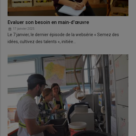
Evaluer son besoin en main-d'œuvre
17 janvier 2025
Le 7 janvier, le dernier épisode de la websérie « Semez des
idées, cultivez des talents », initiée…