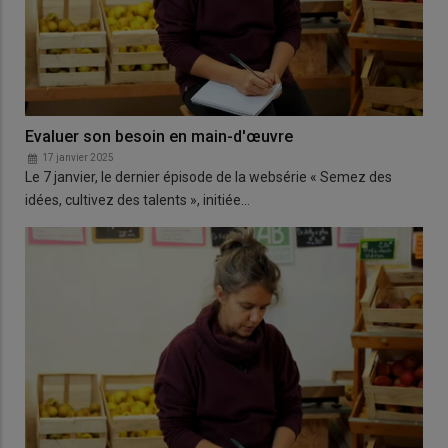
Evaluer son besoin en main-d'œuvre
17 janvier 2025
Le 7 janvier, le dernier épisode de la websérie « Semez des
idées, cultivez des talents », initiée…