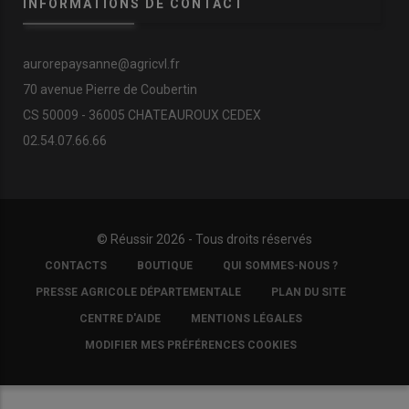
INFORMATIONS DE CONTACT
aurorepaysanne@agricvl.fr
70 avenue Pierre de Coubertin
CS 50009 - 36005 CHATEAUROUX CEDEX
02.54.07.66.66
© Réussir 2026 - Tous droits réservés
FOOTER
CONTACTS
BOUTIQUE
QUI SOMMES-NOUS ?
COPYRIGHT
PRESSE AGRICOLE DÉPARTEMENTALE
PLAN DU SITE
CENTRE D'AIDE
MENTIONS LÉGALES
MODIFIER MES PRÉFÉRENCES COOKIES