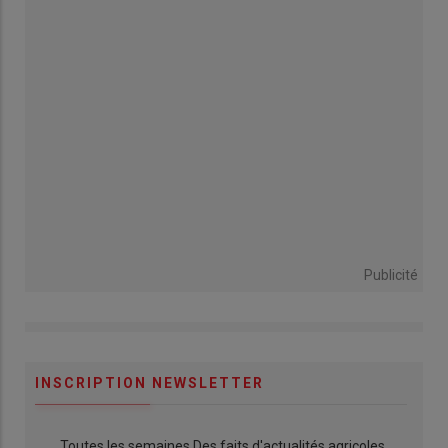
Publicité
INSCRIPTION NEWSLETTER
Toutes les semaines Des faits d'actualités agricoles,