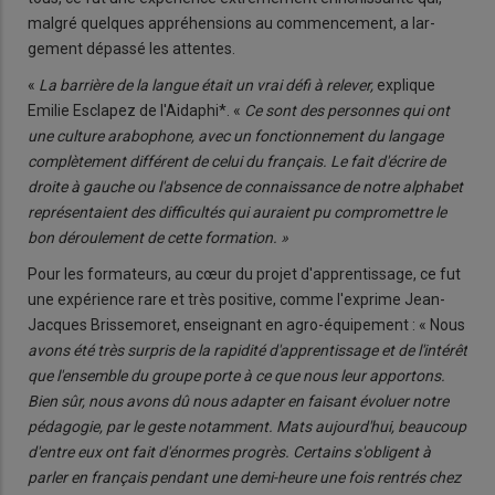
malgré quelques appréhensions au commencement, a lar­
gement dépassé les attentes.
«
La barrière de la langue était un vrai défi à relever,
explique
Emilie Esclapez de l'Aidaphi*. «
Ce sont des personnes qui ont
une culture arabophone, avec un fonc­tionnement du langage
complète­ment différent de celui du français. Le fait d'écrire de
droite à gauche ou l'absence de connaissance de notre alphabet
représentaient des difficul­tés qui auraient pu compromettre le
bon déroulement de cette formation. »
Pour les formateurs, au cœur du projet d'apprentissage, ce fut
une expérience rare et très positive, comme l'exprime Jean-
Jacques Brissemoret, enseignant en agro-équipement : « Nous
avons été très surpris de la rapidité d'apprentissage et de l'intérêt
que l'ensemble du groupe porte à ce que nous leur apportons.
Bien sûr, nous avons dû nous adapter en faisant évoluer notre
pédagogie, par le geste notamment. Mats aujourd'hui, beaucoup
d'entre eux ont fait d'énormes progrès. Certains s'obligent à
parler en français pendant une demi-heure une fois rentrés chez