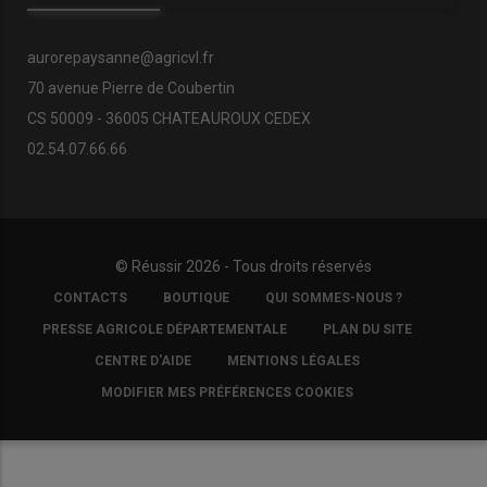
aurorepaysanne@agricvl.fr
70 avenue Pierre de Coubertin
CS 50009 - 36005 CHATEAUROUX CEDEX
02.54.07.66.66
© Réussir 2026 - Tous droits réservés
FOOTER
CONTACTS
BOUTIQUE
QUI SOMMES-NOUS ?
COPYRIGHT
PRESSE AGRICOLE DÉPARTEMENTALE
PLAN DU SITE
CENTRE D'AIDE
MENTIONS LÉGALES
MODIFIER MES PRÉFÉRENCES COOKIES