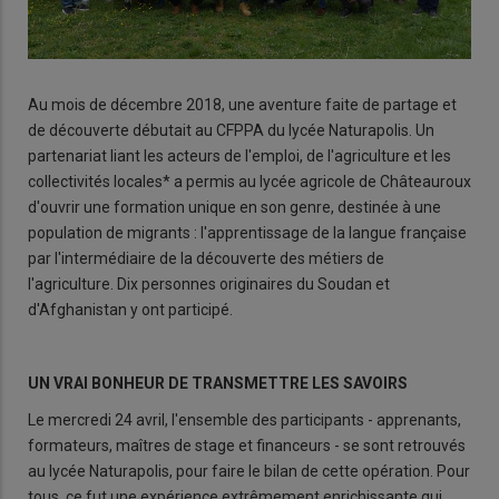
Au mois de décembre 2018, une aventure faite de partage et
de décou­verte débutait au CFPPA du lycée Naturapolis. Un
partena­riat liant les acteurs de l'emploi, de l'agriculture et les
collecti­vités locales* a permis au lycée agricole de Châteauroux
d'ou­vrir une formation unique en son genre, destinée à une
popu­lation de migrants : l'apprentis­sage de la langue française
par l'intermédiaire de la découverte des métiers de
l'agriculture. Dix personnes originaires du Soudan et
d'Afghanistan y ont participé.
UN VRAI BONHEUR DE TRANSMETTRE LES SAVOIRS
Le mercredi 24 avril, l'ensemble des participants - apprenants,
formateurs, maîtres de stage et financeurs - se sont retrouvés
au lycée Naturapolis, pour faire le bilan de cette opération. Pour
tous, ce fut une expérience extrêmement enrichissante qui,