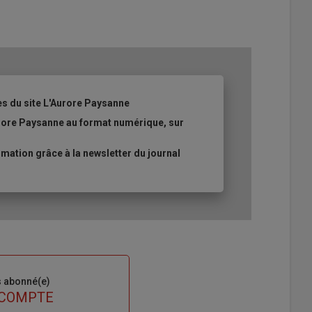
es du site L'Aurore Paysanne
urore Paysanne au format numérique, sur
ation grâce à la newsletter du journal
s abonné(e)
 COMPTE