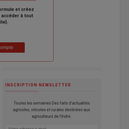
ormule et créez
 accéder à tout
te}.
compte
INSCRIPTION NEWSLETTER
Toutes les semaines Des faits d'actualités
agricoles, viticoles et rurales destinées aux
agriculteurs de l'Indre.