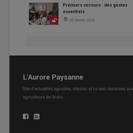
Premiers secours : des gestes
essentiels
05 février 2026
L'Aurore Paysanne
Site d'actualités agricoles, viticoles et rurales destinées au
agriculteurs de l'Indre.