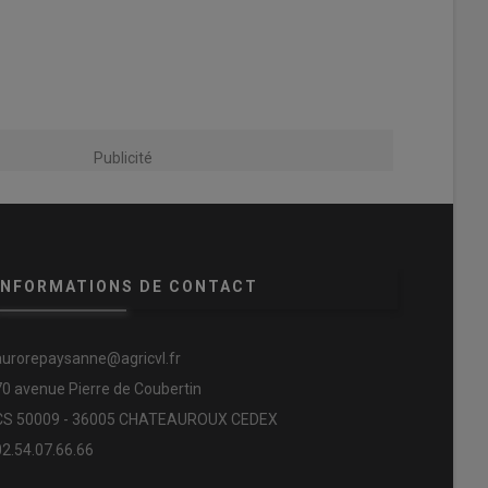
Publicité
INFORMATIONS DE CONTACT
aurorepaysanne@agricvl.fr
70 avenue Pierre de Coubertin
CS 50009 - 36005 CHATEAUROUX CEDEX
02.54.07.66.66