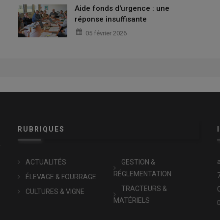
Aide fonds d'urgence : une
réponse insuffisante
05 février 2026
RUBRIQUES
x
ACTUALITÉS
GESTION &
RÉGLEMENTATION
ÉLEVAGE & FOURRAGE
TRACTEURS &
CULTURES & VIGNE
MATÉRIELS