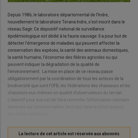
Depuis 1986, le laboratoire départemental de l’Indre,
nouvellement le laboratoire Terana Indre, s’est inscrit dans le
réseau Sagir. Ce dispositif national de surveillance
épidémiologique est dédié à la faune sauvage. Il a pour but de
détecter l’émergence de maladies qui peuvent affecter la
conservation des espèces, la santé des animaux domestiques,
la santé humaine, l’économie des filières agricoles ou qui
peuvent indiquer la dégradation de la qualité de
l’environnement. La mise en place de ce réseau passe
obligatoirement par la coordination de tous les acteurs de la
biodiversité que sont l’OFB, les fédérations des chasseurs et les
chasseurs eux-mêmes en qualité d’observateurs du terrain.
L’objectif pour eux est de faire remonter l’information sanitaire
observée sur commercialiser, tout ceci dans le strict respect
des règles sanitaires.