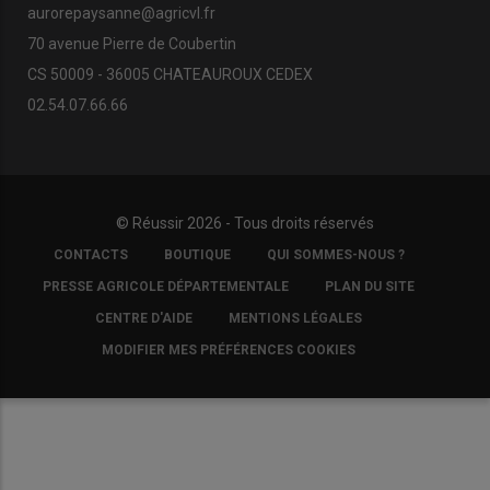
aurorepaysanne@agricvl.fr
70 avenue Pierre de Coubertin
CS 50009 - 36005 CHATEAUROUX CEDEX
02.54.07.66.66
© Réussir 2026 - Tous droits réservés
FOOTER
CONTACTS
BOUTIQUE
QUI SOMMES-NOUS ?
COPYRIGHT
PRESSE AGRICOLE DÉPARTEMENTALE
PLAN DU SITE
CENTRE D'AIDE
MENTIONS LÉGALES
MODIFIER MES PRÉFÉRENCES COOKIES