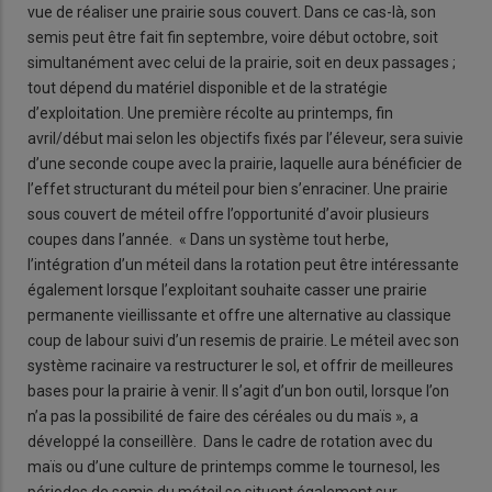
vue de réaliser une prairie sous couvert. Dans ce cas-là, son
semis peut être fait fin septembre, voire début octobre, soit
simultanément avec celui de la prairie, soit en deux passages ;
tout dépend du matériel disponible et de la stratégie
d’exploitation. Une première récolte au printemps, fin
avril/début mai selon les objectifs fixés par l’éleveur, sera suivie
d’une seconde coupe avec la prairie, laquelle aura bénéficier de
l’effet structurant du méteil pour bien s’enraciner. Une prairie
sous couvert de méteil offre l’opportunité d’avoir plusieurs
coupes dans l’année. « Dans un système tout herbe,
l’intégration d’un méteil dans la rotation peut être intéressante
également lorsque l’exploitant souhaite casser une prairie
permanente vieillissante et offre une alternative au classique
coup de labour suivi d’un resemis de prairie. Le méteil avec son
système racinaire va restructurer le sol, et offrir de meilleures
bases pour la prairie à venir. Il s’agit d’un bon outil, lorsque l’on
n’a pas la possibilité de faire des céréales ou du maïs », a
développé la conseillère. Dans le cadre de rotation avec du
maïs ou d’une culture de printemps comme le tournesol, les