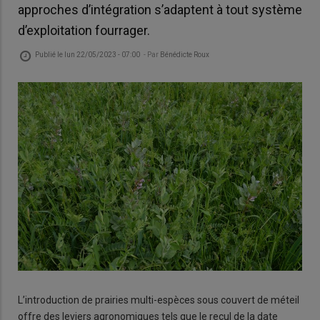
approches d’intégration s’adaptent à tout système
d’exploitation fourrager.
Publié le
lun 22/05/2023 - 07:00
- Par
Bénédicte Roux
L’introduction de prairies multi-espèces sous couvert de méteil
offre des leviers agronomiques tels que le recul de la date