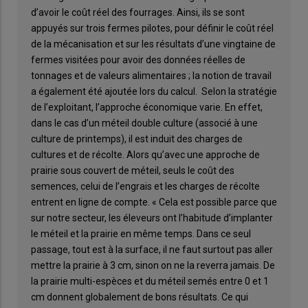
d’avoir le coût réel des fourrages. Ainsi, ils se sont
appuyés sur trois fermes pilotes, pour définir le coût réel
de la mécanisation et sur les résultats d’une vingtaine de
fermes visitées pour avoir des données réelles de
tonnages et de valeurs alimentaires ; la notion de travail
a également été ajoutée lors du calcul. Selon la stratégie
de l’exploitant, l’approche économique varie. En effet,
dans le cas d’un méteil double culture (associé à une
culture de printemps), il est induit des charges de
cultures et de récolte. Alors qu’avec une approche de
prairie sous couvert de méteil, seuls le coût des
semences, celui de l’engrais et les charges de récolte
entrent en ligne de compte. « Cela est possible parce que
sur notre secteur, les éleveurs ont l’habitude d’implanter
le méteil et la prairie en même temps. Dans ce seul
passage, tout est à la surface, il ne faut surtout pas aller
mettre la prairie à 3 cm, sinon on ne la reverra jamais. De
la prairie multi-espèces et du méteil semés entre 0 et 1
cm donnent globalement de bons résultats. Ce qui