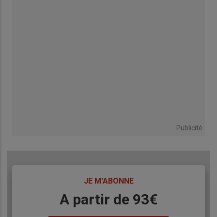
Publicité
TITRE
JE M'ABONNE
Body
A partir de 93€