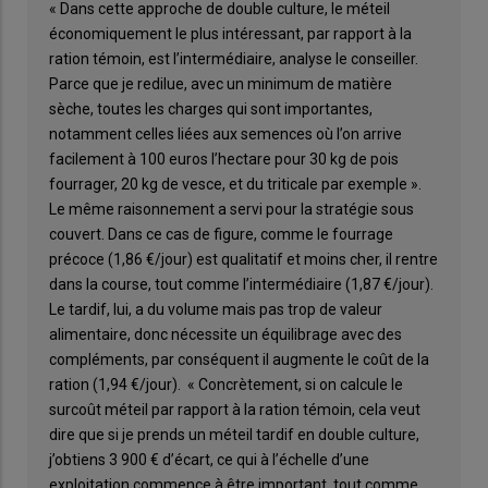
« Dans cette approche de double culture, le méteil
économiquement le plus intéressant, par rapport à la
ration témoin, est l’intermédiaire, analyse le conseiller.
Parce que je redilue, avec un minimum de matière
sèche, toutes les charges qui sont importantes,
notamment celles liées aux semences où l’on arrive
facilement à 100 euros l’hectare pour 30 kg de pois
fourrager, 20 kg de vesce, et du triticale par exemple ».
Le même raisonnement a servi pour la stratégie sous
couvert. Dans ce cas de figure, comme le fourrage
précoce (1,86 €/jour) est qualitatif et moins cher, il rentre
dans la course, tout comme l’intermédiaire (1,87 €/jour).
Le tardif, lui, a du volume mais pas trop de valeur
alimentaire, donc nécessite un équilibrage avec des
compléments, par conséquent il augmente le coût de la
ration (1,94 €/jour). « Concrètement, si on calcule le
surcoût méteil par rapport à la ration témoin, cela veut
dire que si je prends un méteil tardif en double culture,
j’obtiens 3 900 € d’écart, ce qui à l’échelle d’une
exploitation commence à être important, tout comme