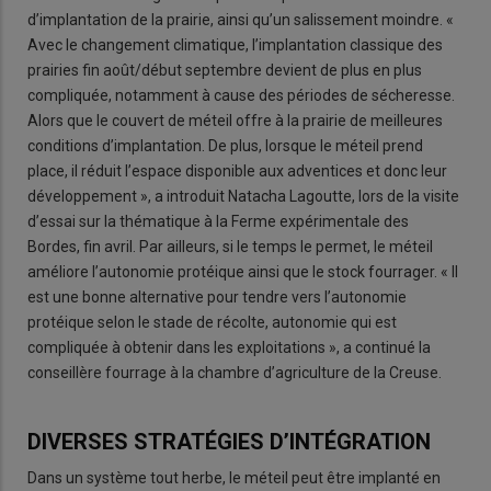
d’implantation de la prairie, ainsi qu’un salissement moindre. «
Avec le changement climatique, l’implantation classique des
prairies fin août/début septembre devient de plus en plus
compliquée, notamment à cause des périodes de sécheresse.
Alors que le couvert de méteil offre à la prairie de meilleures
conditions d’implantation. De plus, lorsque le méteil prend
place, il réduit l’espace disponible aux adventices et donc leur
développement », a introduit Natacha Lagoutte, lors de la visite
d’essai sur la thématique à la Ferme expérimentale des
Bordes, fin avril. Par ailleurs, si le temps le permet, le méteil
améliore l’autonomie protéique ainsi que le stock fourrager. « Il
est une bonne alternative pour tendre vers l’autonomie
protéique selon le stade de récolte, autonomie qui est
compliquée à obtenir dans les exploitations », a continué la
conseillère fourrage à la chambre d’agriculture de la Creuse.
DIVERSES STRATÉGIES D’INTÉGRATION
Dans un système tout herbe, le méteil peut être implanté en