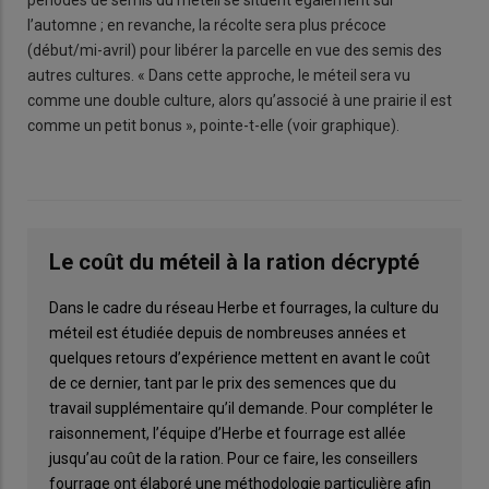
périodes de semis du méteil se situent également sur
l’automne ; en revanche, la récolte sera plus précoce
(début/mi-avril) pour libérer la parcelle en vue des semis des
autres cultures. « Dans cette approche, le méteil sera vu
comme une double culture, alors qu’associé à une prairie il est
comme un petit bonus », pointe-t-elle (voir graphique).
Le coût du méteil à la ration décrypté
Dans le cadre du réseau Herbe et fourrages, la culture du
méteil est étudiée depuis de nombreuses années et
quelques retours d’expérience mettent en avant le coût
de ce dernier, tant par le prix des semences que du
travail supplémentaire qu’il demande. Pour compléter le
raisonnement, l’équipe d’Herbe et fourrage est allée
jusqu’au coût de la ration. Pour ce faire, les conseillers
fourrage ont élaboré une méthodologie particulière afin