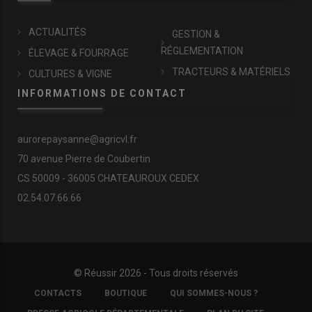
ACTUALITÉS
GESTION &
RÉGLEMENTATION
ÉLEVAGE & FOURRAGE
TRACTEURS & MATÉRIELS
CULTURES & VIGNE
INFORMATIONS DE CONTACT
aurorepaysanne@agricvl.fr
70 avenue Pierre de Coubertin
CS 50009 - 36005 CHATEAUROUX CEDEX
02.54.07.66.66
© Réussir 2026 - Tous droits réservés
FOOTER
CONTACTS
BOUTIQUE
QUI SOMMES-NOUS ?
COPYRIGHT