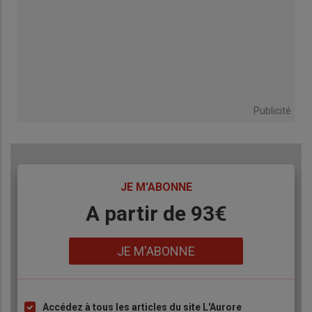
Publicité
TITRE
JE M'ABONNE
Body
A partir de 93€
Lien
JE M'ABONNE
Accédez à tous les articles du site L'Aurore
Liste