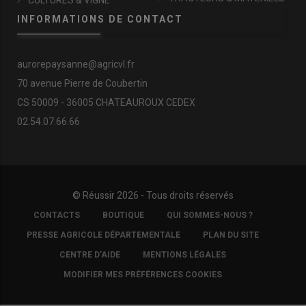
CULTURES & VIGNE
INFORMATIONS DE CONTACT
aurorepaysanne@agricvl.fr
70 avenue Pierre de Coubertin
CS 50009 - 36005 CHATEAUROUX CEDEX
02.54.07.66.66
© Réussir 2026 - Tous droits réservés
FOOTER
CONTACTS
BOUTIQUE
QUI SOMMES-NOUS ?
COPYRIGHT
PRESSE AGRICOLE DÉPARTEMENTALE
PLAN DU SITE
CENTRE D'AIDE
MENTIONS LÉGALES
MODIFIER MES PRÉFÉRENCES COOKIES