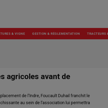
USER
ACCOUNT
MENU
TURES & VIGNE
GESTION & RÉGLEMENTATION
TRACTEURS 
es agricoles avant de
placement de l’Indre, Foucault Duhail franchit le
ichissante au sein de l’association lui permettra