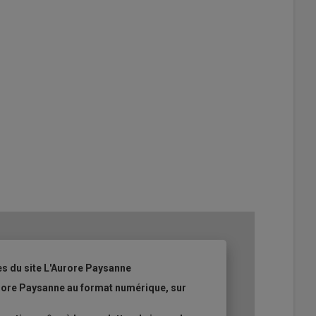
es du site L'Aurore Paysanne
urore Paysanne au format numérique, sur