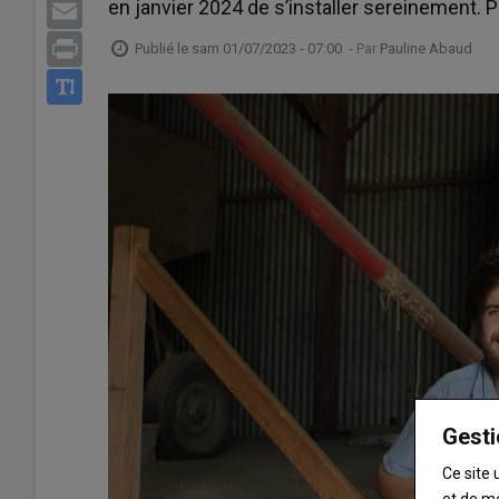
en janvier 2024 de s’installer sereinement. Po
Email
Print
Publié le
sam 01/07/2023 - 07:00
- Par
Pauline Abaud
Gesti
Ce site 