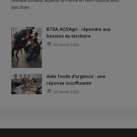
réseaux sociaux, arpente la France en vélo-roulotte avec
son chien.
BTSA ACS'Agri : répondre aux
besoins du territoire
05 février 2026
Aide fonds d'urgence : une
réponse insuffisante
05 février 2026