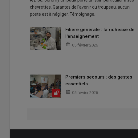
À Diou, Jérémy Chipault porte un soin particulier à ses
chevrettes. Garantes de l'avenir du troupeau, aucun
poste est à négliger. Témoignage.
Filière générale : la richesse de
l'enseignement
05 février 2026
Premiers secours : des gestes
essentiels
05 février 2026