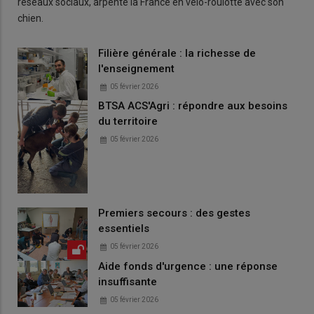
réseaux sociaux, arpente la France en vélo-roulotte avec son
chien.
Filière générale : la richesse de
l'enseignement
05 février 2026
BTSA ACS'Agri : répondre aux besoins
du territoire
05 février 2026
Premiers secours : des gestes
essentiels
05 février 2026
Aide fonds d'urgence : une réponse
insuffisante
05 février 2026