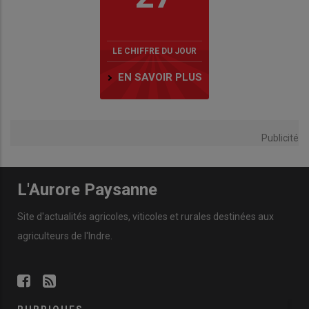
LE CHIFFRE DU JOUR
EN SAVOIR PLUS
Publicité
L'Aurore Paysanne
Site d'actualités agricoles, viticoles et rurales destinées aux
agriculteurs de l'Indre.