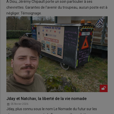
À Diou, Jérémy Chipault porte un soin particulier à ses
chevrettes. Garantes de l'avenir du troupeau, aucun poste est à
négliger. Témoignage.
Jday et Natchav, la liberté de la vie nomade
05 février 2026
Jday, plus connu sous le nom Le Nomade du futur sur les