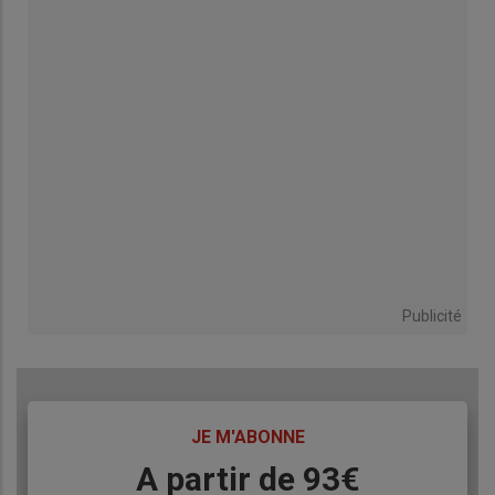
Publicité
TITRE
JE M'ABONNE
Body
A partir de 93€