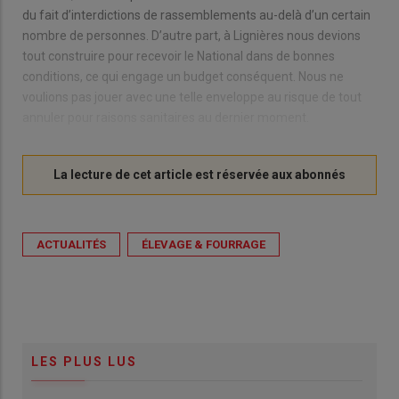
du fait d’interdictions de rassemblements au-delà d’un certain
nombre de personnes. D’autre part, à Lignières nous devions
tout construire pour recevoir le National dans de bonnes
conditions, ce qui engage un budget conséquent. Nous ne
voulions pas jouer avec une telle enveloppe au risque de tout
annuler pour raisons sanitaires au dernier moment.
ACTUALITÉS
ÉLEVAGE & FOURRAGE
LES PLUS LUS