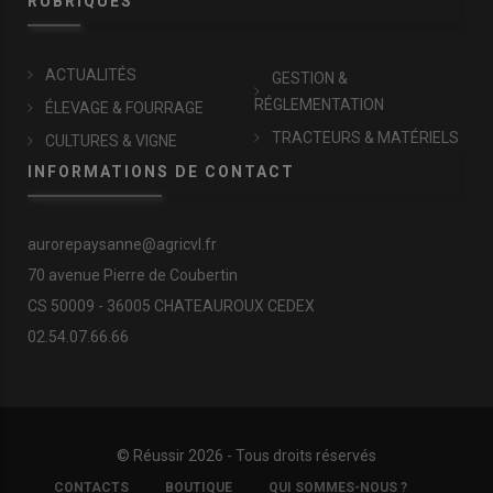
RUBRIQUES
ACTUALITÉS
GESTION &
RÉGLEMENTATION
ÉLEVAGE & FOURRAGE
TRACTEURS & MATÉRIELS
CULTURES & VIGNE
INFORMATIONS DE CONTACT
aurorepaysanne@agricvl.fr
70 avenue Pierre de Coubertin
CS 50009 - 36005 CHATEAUROUX CEDEX
02.54.07.66.66
© Réussir 2026 - Tous droits réservés
FOOTER
CONTACTS
BOUTIQUE
QUI SOMMES-NOUS ?