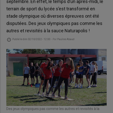
septembre. En effet, le temps d’un après-midi, le
terrain de sport du lycée s’est transformé en
stade olympique où diverses épreuves ont été
disputées. Des jeux olympiques pas comme les
autres et revisités à la sauce Naturapolis !
Publié le
dim 02/10/2022 - 12:00
- Par
Pauline Abaud
Des jeux olympiques pas comme les autres et revisités à la