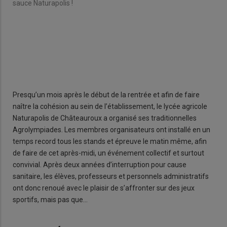
sauce Naturapolis !
La 
que 
Presqu’un mois après le début de la rentrée et afin de faire
naître la cohésion au sein de l’établissement, le lycée agricole
Naturapolis de Châteauroux a organisé ses traditionnelles
Agrolympiades. Les membres organisateurs ont installé en un
temps record tous les stands et épreuve le matin même, afin
de faire de cet après-midi, un événement collectif et surtout
convivial. Après deux années d’interruption pour cause
sanitaire, les élèves, professeurs et personnels administratifs
ont donc renoué avec le plaisir de s’affronter sur des jeux
sportifs, mais pas que…