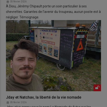
05 février 2026
À Diou, Jérémy Chipault porte un soin particulier à ses
chevrettes. Garantes de l'avenir du troupeau, aucun poste est à
négliger. Témoignage.
Jday et Natchav, la liberté de la vie nomade
05 février 2026