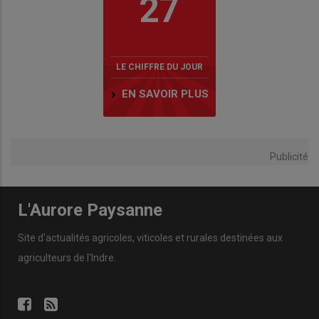
27
LE CHIFFRE DU JOUR
EN SAVOIR PLUS
Publicité
L'Aurore Paysanne
Site d'actualités agricoles, viticoles et rurales destinées aux
agriculteurs de l'Indre.