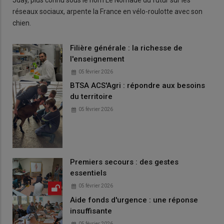
Jday, plus connu sous le nom Le Nomade du futur sur les
réseaux sociaux, arpente la France en vélo-roulotte avec son
chien.
Filière générale : la richesse de
l'enseignement
05 février 2026
BTSA ACS'Agri : répondre aux besoins
du territoire
05 février 2026
Premiers secours : des gestes
essentiels
05 février 2026
Aide fonds d'urgence : une réponse
insuffisante
05 février 2026