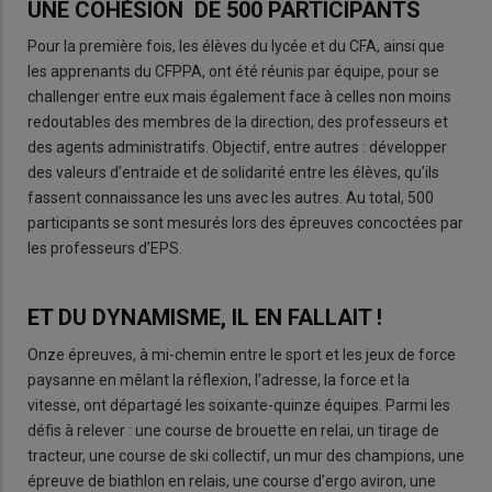
UNE COHÉSION DE 500 PARTICIPANTS
Pour la première fois, les élèves du lycée et du CFA, ainsi que
les apprenants du CFPPA, ont été réunis par équipe, pour se
challenger entre eux mais également face à celles non moins
redoutables des membres de la direction, des professeurs et
des agents administratifs. Objectif, entre autres : développer
des valeurs d’entraide et de solidarité entre les élèves, qu’ils
fassent connaissance les uns avec les autres. Au total, 500
participants se sont mesurés lors des épreuves concoctées par
les professeurs d’EPS.
ET DU DYNAMISME, IL EN FALLAIT !
Onze épreuves, à mi-chemin entre le sport et les jeux de force
paysanne en mêlant la réflexion, l’adresse, la force et la
vitesse, ont départagé les soixante-quinze équipes. Parmi les
défis à relever : une course de brouette en relai, un tirage de
tracteur, une course de ski collectif, un mur des champions, une
épreuve de biathlon en relais, une course d’ergo aviron, une