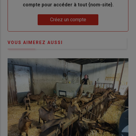
compte pour accéder à tout {nom-site}.
Lien
Créez un compte
VOUS AIMEREZ AUSSI