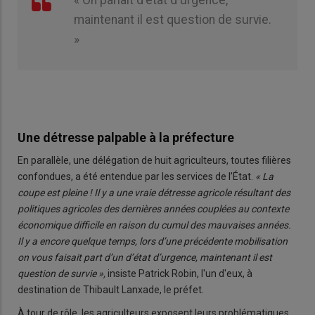
« On parlait d'état d'urgence,
maintenant il est question de survie.
»
Une détresse palpable à la préfecture
En parallèle, une délégation de huit agriculteurs, toutes filières
confondues, a été entendue par les services de l’État.
« La
coupe est pleine ! Il y a une vraie détresse agricole résultant des
politiques agricoles des dernières années couplées au contexte
économique difficile en raison du cumul des mauvaises années.
Il y a encore quelque temps, lors d’une précédente mobilisation
on vous faisait part d’un d’état d’urgence, maintenant il est
question de survie »,
insiste Patrick Robin, l'un d'eux, à
destination de Thibault Lanxade, le préfet.
À tour de rôle, les agriculteurs exposent leurs problématiques,