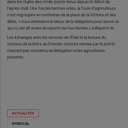
dans les règles des ronds-points tenus depuis le début de
l’après-midi. Une fois les bennes vides, la foule d’agriculteurs
s’est regroupée en contrebas de la place de la Victoire et des
alliés,
« nous attendons le retour de la délégation pour savoir ce
qui s’y est dit avant de repartir sur nos fermes »,
indiquent-ils.
Les échanges avec les services de l’État et la lecture du
contenu de la lettre du Premier ministre remise par le préfet
n’auront pas convaincu la délégation ni les agriculteurs
présents.
ACTUALITÉS
SYNDICAL