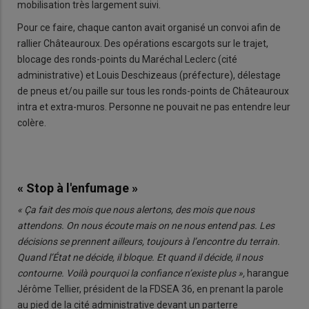
mobilisation très largement suivi.
Pour ce faire, chaque canton avait organisé un convoi afin de
rallier Châteauroux. Des opérations escargots sur le trajet,
blocage des ronds-points du Maréchal Leclerc (cité
administrative) et Louis Deschizeaus (préfecture), délestage
de pneus et/ou paille sur tous les ronds-points de Châteauroux
intra et extra-muros. Personne ne pouvait ne pas entendre leur
colère.
« Stop à l'enfumage »
« Ça fait des mois que nous alertons, des mois que nous
attendons. On nous écoute mais on ne nous entend pas. Les
décisions se prennent ailleurs, toujours à l’encontre du terrain.
Quand l’État ne décide, il bloque. Et quand il décide, il nous
contourne. Voilà pourquoi la confiance n’existe plus »,
harangue
Jérôme Tellier, président de la FDSEA 36, en prenant la parole
au pied de la cité administrative devant un parterre