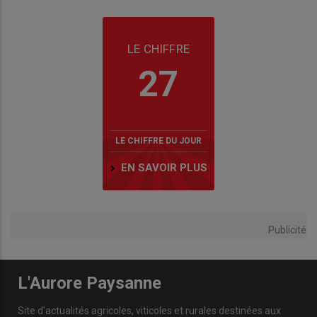
LE CHIFFRE
27
LE CHIFFRE DU JOUR
EN SAVOIR PLUS
Publicité
L'Aurore Paysanne
Site d'actualités agricoles, viticoles et rurales destinées aux