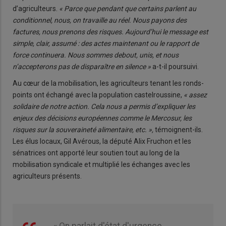
d’agriculteurs.
« Parce que pendant que certains parlent au
conditionnel, nous, on travaille au réel. Nous payons des
factures, nous prenons des risques. Aujourd’hui le message est
simple, clair, assumé : des actes maintenant ou le rapport de
force continuera. Nous sommes debout, unis, et nous
n’accepterons pas de disparaître en silence »
a-t-il poursuivi.
Au cœur de la mobilisation, les agriculteurs tenant les ronds-
points ont échangé avec la population castelroussine,
« assez
solidaire de notre action. Cela nous a permis d’expliquer les
enjeux des décisions européennes comme le Mercosur, les
risques sur la souveraineté alimentaire, etc. »,
témoignent-ils.
Les élus locaux, Gil Avérous, la député Alix Fruchon et les
sénatrices ont apporté leur soutien tout au long de la
mobilisation syndicale et multiplié les échanges avec les
agriculteurs présents.