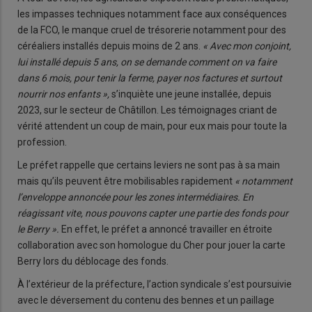
les impasses techniques notamment face aux conséquences
de la FCO, le manque cruel de trésorerie notamment pour des
céréaliers installés depuis moins de 2 ans.
« Avec mon conjoint,
lui installé depuis 5 ans, on se demande comment on va faire
dans 6 mois, pour tenir la ferme, payer nos factures et surtout
nourrir nos enfants »,
s’inquiète une jeune installée, depuis
2023, sur le secteur de Châtillon. Les témoignages criant de
vérité attendent un coup de main, pour eux mais pour toute la
profession.
Le préfet rappelle que certains leviers ne sont pas à sa main
mais qu’ils peuvent être mobilisables rapidement
« notamment
l’enveloppe annoncée pour les zones intermédiaires. En
réagissant vite, nous pouvons capter une partie des fonds pour
le Berry ».
En effet, le préfet a annoncé travailler en étroite
collaboration avec son homologue du Cher pour jouer la carte
Berry lors du déblocage des fonds.
À l’extérieur de la préfecture, l’action syndicale s’est poursuivie
avec le déversement du contenu des bennes et un paillage