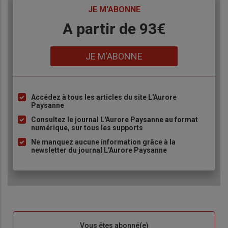
TITRE
JE M'ABONNE
Body
A partir de 93€
Lien
JE M'ABONNE
Accédez à tous les articles du site L'Aurore
Liste
Paysanne
à
Consultez le journal L'Aurore Paysanne au format
puce
numérique, sur tous les supports
Ne manquez aucune information grâce à la
newsletter du journal L'Aurore Paysanne
Sous-
Vous êtes abonné(e)