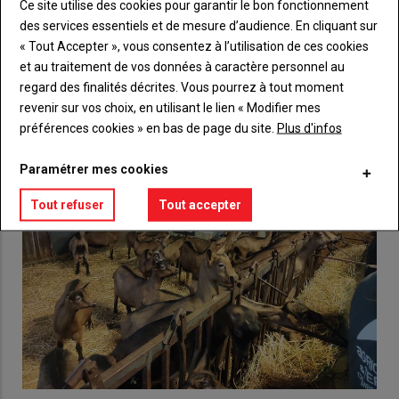
Lien
Ce site utilise des cookies pour garantir le bon fonctionnement
Créez un compte
des services essentiels et de mesure d’audience. En cliquant sur
« Tout Accepter », vous consentez à l’utilisation de ces cookies
et au traitement de vos données à caractère personnel au
VOUS AIMEREZ AUSSI
regard des finalités décrites. Vous pourrez à tout moment
revenir sur vos choix, en utilisant le lien « Modifier mes
préférences cookies » en bas de page du site.
Plus d'infos
Paramétrer mes cookies
Tout refuser
Tout accepter