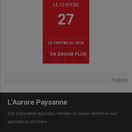
LE CHIFFRE
27
LE CHIFFRE DU JOUR
EN SAVOIR PLUS
Publicité
L'Aurore Paysanne
Site d'actualités agricoles, viticoles et rurales destinées aux
agriculteurs de l'Indre.