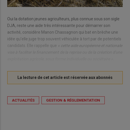
Oui la dotation jeunes agriculteurs, plus connue sous son sigle
DJA, reste une aide très intéressante pour démarrer son
activité, considère Manon Chassagnon qui bat en brèche une
idée qu'elle juge trop souvent véhiculée à tort par de potentiels
candidats. Elle rappelle que
« cette aide européenne et nationale
vise à faciliter le financement de la reprise ou de la création d'une
exploitation agricole, sous forme individuelle ou sociétaire ».
ACTUALITÉS
GESTION & RÉGLEMENTATION