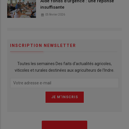
Aide fonds d'urgence : une réponse
insuffisante
05 février 2026
INSCRIPTION NEWSLETTER
Toutes les semaines Des faits d'actualités agricoles,
viticoles et rurales destinées aux agriculteurs de l'Indre.