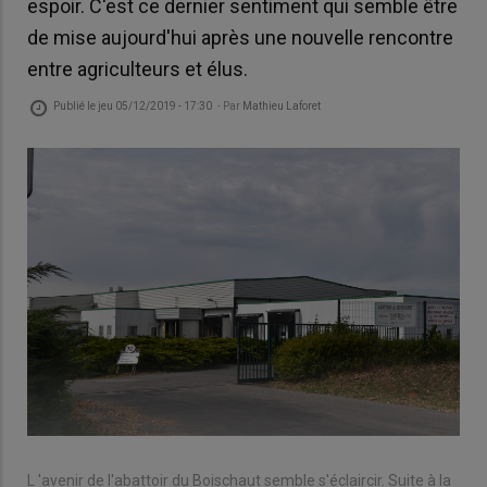
espoir. C'est ce dernier sentiment qui semble être
de mise aujourd'hui après une nouvelle rencontre
entre agriculteurs et élus.
Publié le
jeu 05/12/2019 - 17:30
- Par
Mathieu Laforet
L 'avenir de l'abattoir du Boischaut semble s'éclaircir. Suite à la