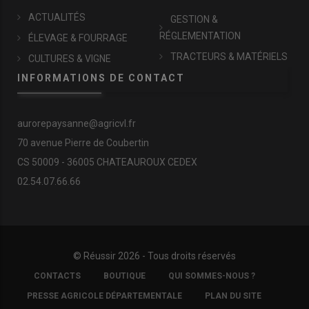
ACTUALITÉS
GESTION &
RÉGLEMENTATION
ÉLEVAGE & FOURRAGE
TRACTEURS & MATÉRIELS
CULTURES & VIGNE
INFORMATIONS DE CONTACT
aurorepaysanne@agricvl.fr
70 avenue Pierre de Coubertin
CS 50009 - 36005 CHATEAUROUX CEDEX
02.54.07.66.66
© Réussir 2026 - Tous droits réservés
FOOTER
CONTACTS
BOUTIQUE
QUI SOMMES-NOUS ?
COPYRIGHT
PRESSE AGRICOLE DÉPARTEMENTALE
PLAN DU SITE