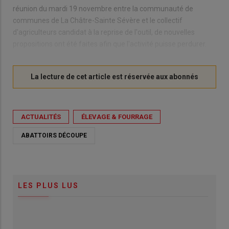
réunion du mardi 19 novembre entre la communauté de
communes de La Châtre-Sainte Sévère et le collectif
d'agriculteurs candidat à la reprise de l'outil, de nouvelles
propositions ont été faites afin que l'activité puisse perdurer.
ACTUALITÉS
ÉLEVAGE & FOURRAGE
ABATTOIRS DÉCOUPE
LES PLUS LUS