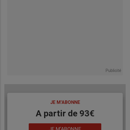
Publicité
TITRE
JE M'ABONNE
Body
A partir de 93€
Lien
JE M'ABONNE