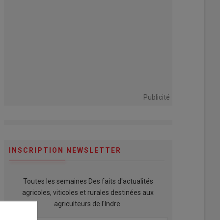
Publicité
INSCRIPTION NEWSLETTER
Toutes les semaines Des faits d'actualités
agricoles, viticoles et rurales destinées aux
agriculteurs de l'Indre.