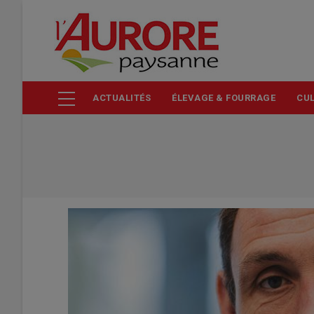
Aller
au
contenu
principal
ACTUALITÉS
ÉLEVAGE & FOURRAGE
CUL