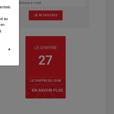
entiels
nel au
 en
s
LE CHIFFRE
27
LE CHIFFRE DU JOUR
EN SAVOIR PLUS