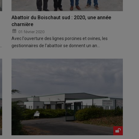
Abattoir du Boischaut sud : 2020, une année
charnière
01 février 2020
Avec l'ouverture des lignes porcines et ovines, les
…
gestionnaires de l'abattoir se donnent un an…