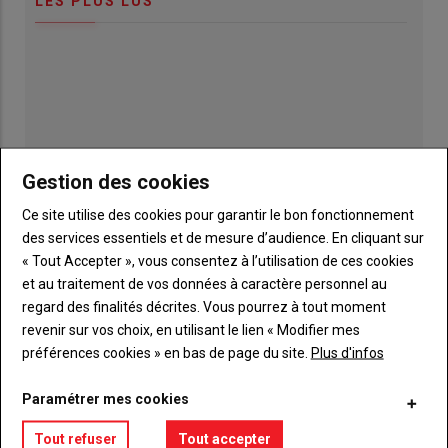
LES PLUS LUS
Gestion des cookies
Ce site utilise des cookies pour garantir le bon fonctionnement
des services essentiels et de mesure d’audience. En cliquant sur
« Tout Accepter », vous consentez à l’utilisation de ces cookies
et au traitement de vos données à caractère personnel au
regard des finalités décrites. Vous pourrez à tout moment
Publicité
revenir sur vos choix, en utilisant le lien « Modifier mes
préférences cookies » en bas de page du site.
Plus d'infos
Paramétrer mes cookies
TITRE
JE M'ABONNE
Tout refuser
Tout accepter