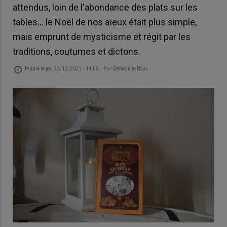
attendus, loin de l'abondance des plats sur les
tables… le Noël de nos aïeux était plus simple,
mais emprunt de mysticisme et régit par les
traditions, coutumes et dictons.
Publié le
jeu 23/12/2021 - 14:55
- Par
Bénédicte Roux