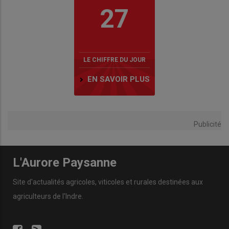
27
LE CHIFFRE DU JOUR
EN SAVOIR PLUS
Publicité
L'Aurore Paysanne
Site d'actualités agricoles, viticoles et rurales destinées aux
agriculteurs de l'Indre.