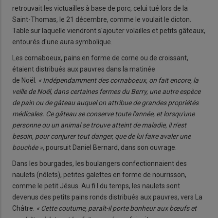
retrouvait les victuailles à base de porc, celui tué lors de la
Saint-Thomas, le 21 décembre, comme le voulait le dicton.
Table sur laquelle viendront s'ajouter volailles et petits gâteaux,
entourés d'une aura symbolique.
Les cornaboeux, pains en forme de corne ou de croissant,
étaient distribués aux pauvres dans la matinée
de Noël.
« Indépendamment des cornaboeux, on fait encore, la
veille de Noël, dans certaines fermes du Berry, une autre espèce
de pain ou de gâteau auquel on attribue de grandes propriétés
médicales. Ce gâteau se conserve toute l'année, et lorsqu'une
personne ou un animal se trouve atteint de maladie, il n'est
besoin, pour conjurer tout danger, que de lui faire avaler une
bouchée »,
poursuit Daniel Bernard, dans son ouvrage.
Dans les bourgades, les boulangers confectionnaient des
naulets (nôlets), petites galettes en forme de nourrisson,
comme le petit Jésus. Au fi l du temps, les naulets sont
devenus des petits pains ronds distribués aux pauvres, vers La
Châtre.
« Cette coutume, paraît-il porte bonheur aux bœufs et