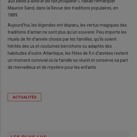
aux bêtes à laine et les fait prospérer »,
faisait remarquer
Maurice Sand, dans la Revue des traditions populaires, en
1889.
Aujourd'hui, les légendes ont disparu, les vertus magiques des
traditions d'antan ne sont plus qu'un souvenir. Peu importe les
rituels de fin d'année choisis par les familles, qu'ils soient
hérités des us et coutumes berrichons ou adaptés des
habitudes d'outre-Atlantique, les fêtes de fi n d'années restent
un moment convivial où la famille se réunit et conserve sa part
de merveilleux et de mystère pour les enfants.
ACTUALITÉS