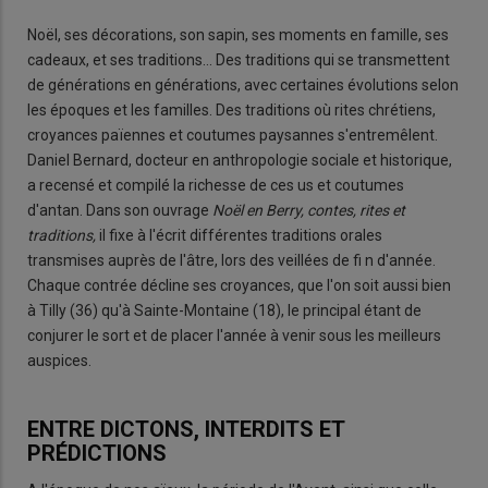
Noël, ses décorations, son sapin, ses moments en famille, ses
cadeaux, et ses traditions… Des traditions qui se transmettent
de générations en générations, avec certaines évolutions selon
les époques et les familles. Des traditions où rites chrétiens,
croyances païennes et coutumes paysannes s'entremêlent.
Daniel Bernard, docteur en anthropologie sociale et historique,
a recensé et compilé la richesse de ces us et coutumes
d'antan. Dans son ouvrage
Noël en Berry, contes, rites et
traditions,
il fixe à l'écrit différentes traditions orales
transmises auprès de l'âtre, lors des veillées de fi n d'année.
Chaque contrée décline ses croyances, que l'on soit aussi bien
à Tilly (36) qu'à Sainte-Montaine (18), le principal étant de
conjurer le sort et de placer l'année à venir sous les meilleurs
auspices.
ENTRE DICTONS, INTERDITS ET
PRÉDICTIONS