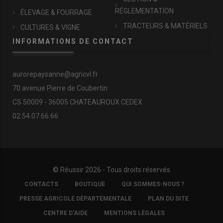
RÉGLEMENTATION
ÉLEVAGE & FOURRAGE
TRACTEURS & MATÉRIELS
CULTURES & VIGNE
INFORMATIONS DE CONTACT
aurorepaysanne@agricvl.fr
70 avenue Pierre de Coubertin
CS 50009 - 36005 CHATEAUROUX CEDEX
02.54.07.66.66
© Réussir 2026 - Tous droits réservés
FOOTER
CONTACTS
BOUTIQUE
QUI SOMMES-NOUS ?
COPYRIGHT
PRESSE AGRICOLE DÉPARTEMENTALE
PLAN DU SITE
CENTRE D'AIDE
MENTIONS LÉGALES