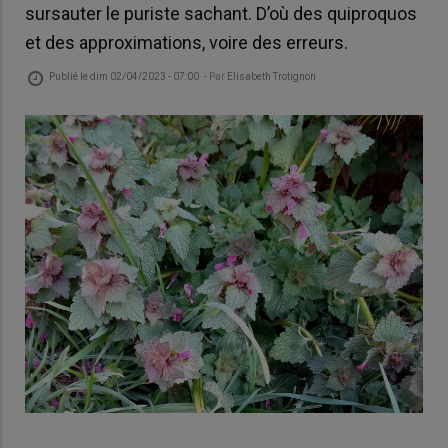
sursauter le puriste sachant. D’où des quiproquos
et des approximations, voire des erreurs.
Publié le
dim 02/04/2023 - 07:00
- Par
Elisabeth Trotignon