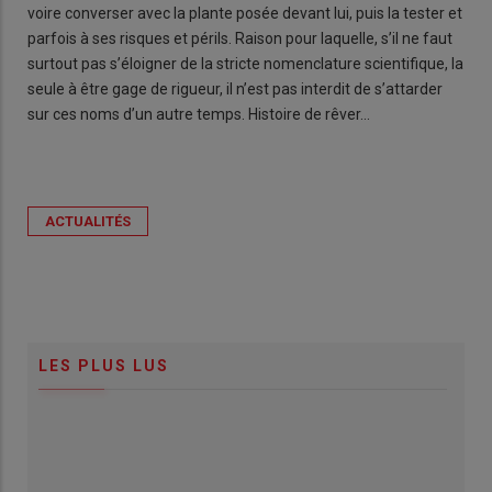
voire converser avec la plante posée devant lui, puis la tester et
parfois à ses risques et périls. Raison pour laquelle, s’il ne faut
surtout pas s’éloigner de la stricte nomenclature scientifique, la
seule à être gage de rigueur, il n’est pas interdit de s’attarder
sur ces noms d’un autre temps. Histoire de rêver…
ACTUALITÉS
LES PLUS LUS