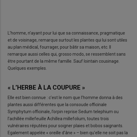
L’homme, n’ayant pour lui que sa connaissance, pragmatique
et de voisinage, remarque surtout les plantes qui lui sont utiles
au plan médical, fourrager, pour bâtir sa maison, etc. Il
remarque aussi celles qui, grosso modo, se ressemblent sans
être pourtant de la même famille. Sauf lointain cousinage.
Quelques exemples.
« L’HERBE À LA COUPURE »
Elle est bien connue : c’est le nom que l’homme donna à des
plantes aussi différentes que la consoude officinale
Symphytum officinale, l’orpin reprise Sedum telephium ou
l’achillée millefeuille Achillea millefolium, toutes trois
vulnéraires réputées pour soigner plaies et bobos saignants.
Egalement appelée « oreille d’âne » – bien qu’elle ne soit pas la