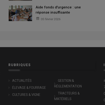
Aide fonds d'urgence : une
réponse insuffisante
05 février 2026
RUBRIQUES
x
ACTUALITÉS
GESTION &
RÉGLEMENTATION
ÉLEVAGE & FOURRAGE
TRACTEURS &
CULTURES & VIGNE
MATÉRIELS