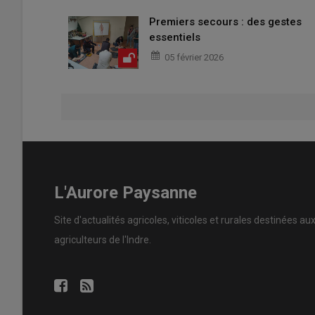
Premiers secours : des gestes
essentiels
05 février 2026
L'Aurore Paysanne
Site d'actualités agricoles, viticoles et rurales destinées au
agriculteurs de l'Indre.