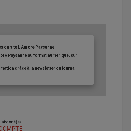
es du site L'Aurore Paysanne
urore Paysanne au format numérique, sur
ation grâce à la newsletter du journal
s abonné(e)
 COMPTE