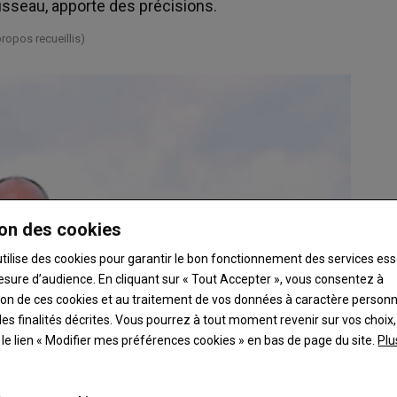
usseau, apporte des précisions.
ropos recueillis)
on des cookies
utilise des cookies pour garantir le bon fonctionnement des services ess
esure d’audience. En cliquant sur « Tout Accepter », vous consentez à
ation de ces cookies et au traitement de vos données à caractère person
es finalités décrites. Vous pourrez à tout moment revenir sur vos choix,
t le lien « Modifier mes préférences cookies » en bas de page du site.
Plu