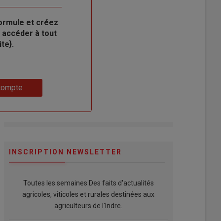
ormule et créez
 accéder à tout
te}.
compte
INSCRIPTION NEWSLETTER
Toutes les semaines Des faits d'actualités
agricoles, viticoles et rurales destinées aux
agriculteurs de l'Indre.