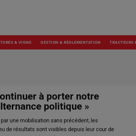
USER
ACCOUNT
MENU
TURES & VIGNE
GESTION & RÉGLEMENTATION
TRACTEURS 
ontinuer à porter notre
alternance politique »
 par une mobilisation sans précédent, les
eu de résultats sont visibles depuis leur cour de