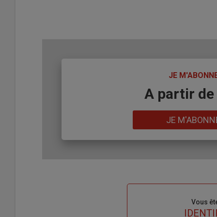
TITRE
JE M'ABONN
Body
A partir de
Lien
JE M'ABONN
Sous-
Vous êt
titre
TITRE
IDENTI