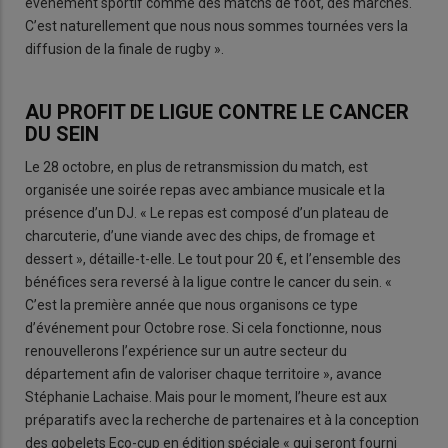
événement sportif comme des matchs de foot, des marches.
C’est naturellement que nous nous sommes tournées vers la
diffusion de la finale de rugby ».
AU PROFIT DE LIGUE CONTRE LE CANCER
DU SEIN
Le 28 octobre, en plus de retransmission du match, est
organisée une soirée repas avec ambiance musicale et la
présence d’un DJ. « Le repas est composé d’un plateau de
charcuterie, d’une viande avec des chips, de fromage et
dessert », détaille-t-elle. Le tout pour 20 €, et l’ensemble des
bénéfices sera reversé à la ligue contre le cancer du sein. «
C’est la première année que nous organisons ce type
d’événement pour Octobre rose. Si cela fonctionne, nous
renouvellerons l’expérience sur un autre secteur du
département afin de valoriser chaque territoire », avance
Stéphanie Lachaise. Mais pour le moment, l’heure est aux
préparatifs avec la recherche de partenaires et à la conception
des gobelets Eco-cup en édition spéciale « qui seront fourni