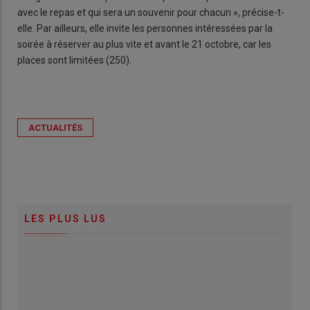
avec le repas et qui sera un souvenir pour chacun », précise-t-
elle. Par ailleurs, elle invite les personnes intéressées par la
soirée à réserver au plus vite et avant le 21 octobre, car les
places sont limitées (250).
ACTUALITÉS
LES PLUS LUS