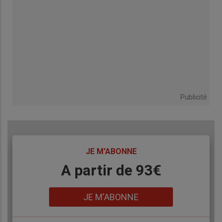
Publicité
TITRE
JE M'ABONNE
Body
A partir de 93€
Lien
JE M'ABONNE