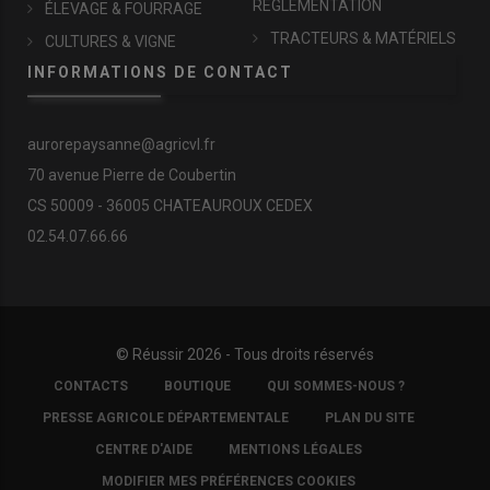
RÉGLEMENTATION
ÉLEVAGE & FOURRAGE
TRACTEURS & MATÉRIELS
CULTURES & VIGNE
INFORMATIONS DE CONTACT
aurorepaysanne@agricvl.fr
70 avenue Pierre de Coubertin
CS 50009 - 36005 CHATEAUROUX CEDEX
02.54.07.66.66
© Réussir 2026 - Tous droits réservés
FOOTER
CONTACTS
BOUTIQUE
QUI SOMMES-NOUS ?
COPYRIGHT
PRESSE AGRICOLE DÉPARTEMENTALE
PLAN DU SITE
CENTRE D'AIDE
MENTIONS LÉGALES
MODIFIER MES PRÉFÉRENCES COOKIES