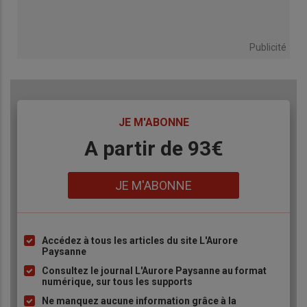
Publicité
TITRE
JE M'ABONNE
Body
A partir de 93€
Lien
JE M'ABONNE
Accédez à tous les articles du site L'Aurore
Liste
Paysanne
à
Consultez le journal L'Aurore Paysanne au format
puce
numérique, sur tous les supports
Ne manquez aucune information grâce à la