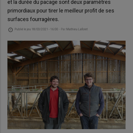
et la durée du pacage sont deux paramètres
primordiaux pour tirer le meilleur profit de ses
surfaces fourragères.
Publié le
jeu 18/03/2021 - 16:00
- Par
Mathieu Laforet