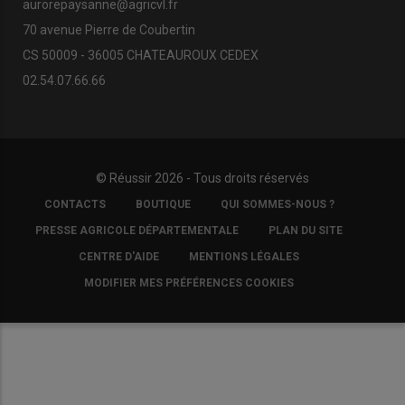
aurorepaysanne@agricvl.fr
70 avenue Pierre de Coubertin
CS 50009 - 36005 CHATEAUROUX CEDEX
02.54.07.66.66
© Réussir 2026 - Tous droits réservés
FOOTER
CONTACTS
BOUTIQUE
QUI SOMMES-NOUS ?
COPYRIGHT
PRESSE AGRICOLE DÉPARTEMENTALE
PLAN DU SITE
CENTRE D'AIDE
MENTIONS LÉGALES
MODIFIER MES PRÉFÉRENCES COOKIES