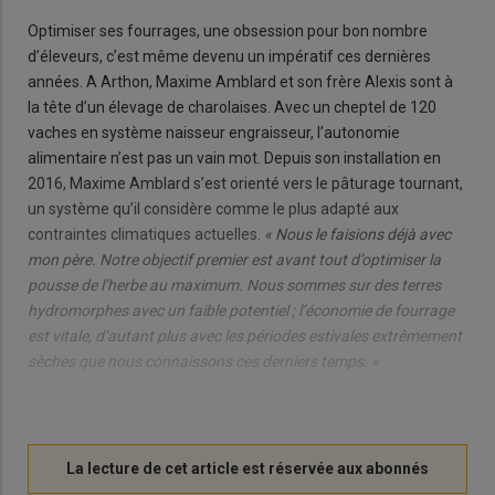
Optimiser ses fourrages, une obsession pour bon nombre
d’éleveurs, c’est même devenu un impératif ces dernières
années. A Arthon, Maxime Amblard et son frère Alexis sont à
la tête d’un élevage de charolaises. Avec un cheptel de 120
vaches en système naisseur engraisseur, l’autonomie
alimentaire n’est pas un vain mot. Depuis son installation en
2016, Maxime Amblard s’est orienté vers le pâturage tournant,
un système qu’il considère comme le plus adapté aux
contraintes climatiques actuelles.
« Nous le faisions déjà avec
mon père. Notre objectif premier est avant tout d’optimiser la
pousse de l’herbe au maximum. Nous sommes sur des terres
hydromorphes avec un faible potentiel ; l’économie de fourrage
est vitale, d’autant plus avec les périodes estivales extrêmement
sèches que nous connaissons ces derniers temps. »