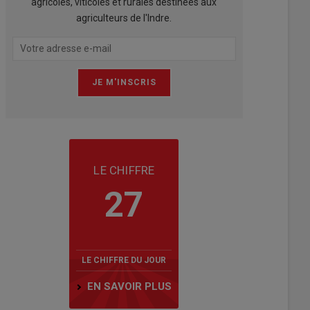
agricoles, viticoles et rurales destinées aux
agriculteurs de l'Indre.
LE CHIFFRE
27
LE CHIFFRE DU JOUR
EN SAVOIR PLUS