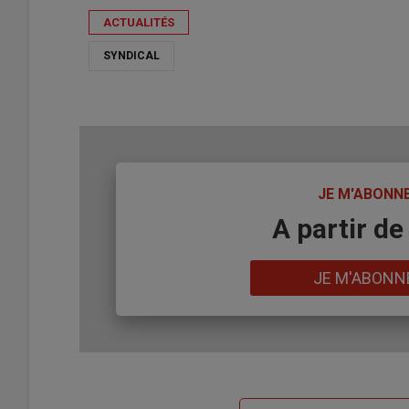
ACTUALITÉS
SYNDICAL
TITRE
JE M'ABONN
Body
A partir de
Lien
JE M'ABONN