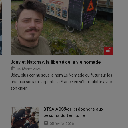
Jday et Natchav, la liberté de la vie nomade
05 février 2026
Jday, plus connu sous le nom Le Nomade du futur sur les
réseaux sociaux, arpente la France en vélo-roulotte avec
son chien.
BTSA ACS'Agri : répondre aux
besoins du territoire
05 février 2026