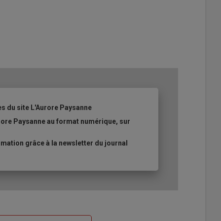
es du site L'Aurore Paysanne
urore Paysanne au format numérique, sur
ation grâce à la newsletter du journal