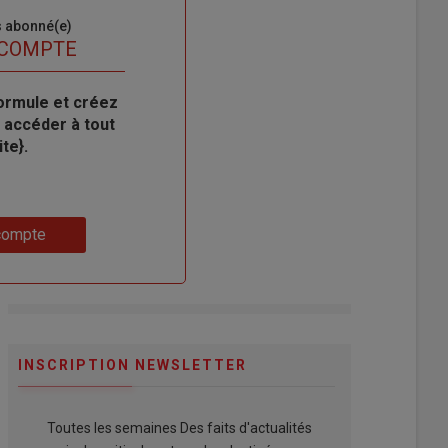
s abonné(e)
 COMPTE
ormule et créez
 accéder à tout
te}.
compte
INSCRIPTION NEWSLETTER
Toutes les semaines Des faits d'actualités