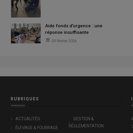
Aide fonds d'urgence : une
réponse insuffisante
05 février 2026
RUBRIQUES
x
ACTUALITÉS
GESTION &
RÉGLEMENTATION
ÉLEVAGE & FOURRAGE