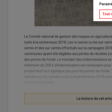
Paramé
Tout 
Le Comité national de gestion des risques en agriculture
suite à la sécheresse 2018. Les re-semis ou les sur-semis
semis et des sur-semis effectués sur la campagne 201
communes ayant été éligibles aux pertes de récoltes (vo
des pertes de fonds. Le montant des indemnisations est
minimum de 250 € d’indemnisation est nécessaire pour être
produit brut ne s’applique pas pour les pertes de fonds.
semées ou sur-semées suite à la sécheresse 2018 peuve
critères d’éligibilité.