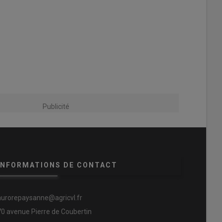
Publicité
INFORMATIONS DE CONTACT
aurorepaysanne@agricvl.fr
70 avenue Pierre de Coubertin