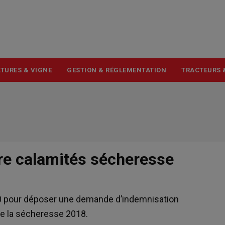
USER
ACCOUNT
MENU
TURES & VIGNE
GESTION & RÉGLEMENTATION
TRACTEURS 
re calamités sécheresse
020 pour déposer une demande d’indemnisation
 de la sécheresse 2018.