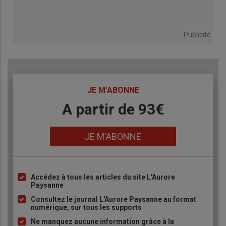
Publicité
TITRE
JE M'ABONNE
Body
A partir de 93€
Lien
JE M'ABONNE
Accédez à tous les articles du site L'Aurore
Liste
Paysanne
à
Consultez le journal L'Aurore Paysanne au format
puce
numérique, sur tous les supports
Ne manquez aucune information grâce à la