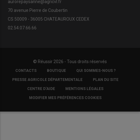
aurorepaysanne@agricvl.fr
70 avenue Pierre de Coubertin
CS 50009 - 36005 CHATEAUROUX CEDEX
02.54.07.66.66
© Réussir 2026 - Tous droits réservés
FOOTER
CONTACTS
BOUTIQUE
QUI SOMMES-NOUS ?
COPYRIGHT
PRESSE AGRICOLE DÉPARTEMENTALE
PLAN DU SITE
CENTRE D'AIDE
MENTIONS LÉGALES
MODIFIER MES PRÉFÉRENCES COOKIES