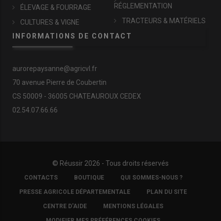
RÉGLEMENTATION
ÉLEVAGE & FOURRAGE
TRACTEURS & MATÉRIELS
CULTURES & VIGNE
INFORMATIONS DE CONTACT
aurorepaysanne@agricvl.fr
70 avenue Pierre de Coubertin
CS 50009 - 36005 CHATEAUROUX CEDEX
02.54.07.66.66
© Réussir 2026 - Tous droits réservés
FOOTER
CONTACTS
BOUTIQUE
QUI SOMMES-NOUS ?
COPYRIGHT
PRESSE AGRICOLE DÉPARTEMENTALE
PLAN DU SITE
CENTRE D'AIDE
MENTIONS LÉGALES
MODIFIER MES PRÉFÉRENCES COOKIES