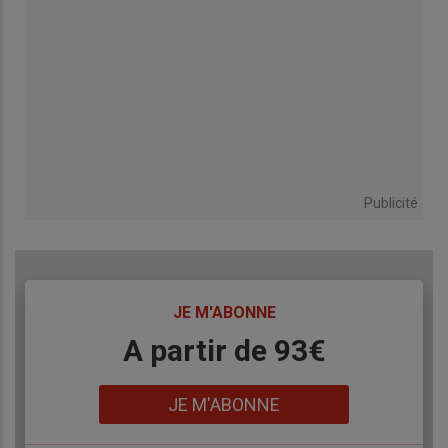
Publicité
TITRE
JE M'ABONNE
Body
A partir de 93€
Lien
JE M'ABONNE