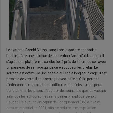
Le système Combi Clamp, conçu par la société écossaise
Ritchie, offre une solution de contention facile d’utilisation. « Il
s’agit d’une plateforme surélevée, à près de 50 cm du sol, avec
un panneau de serrage qui pince en douceur les brebis. Le
serrage est activé via une pédale qui est le long de la cage, il est
possible de verrouiller le serrage avec le frein. Cela permet
d’intervenir sur l’animal sans difficulté pour l’éleveur. Je peux
donc les trier, les peser, effectuer des soins tels que les vaccins,
ainsi que les échographies sans peiner », explique Benoît
Baudet. L’éleveur ovin-caprin de Fontguenand (36) a investi
dans ce matériel en 2021, afin de réduire la manipulation