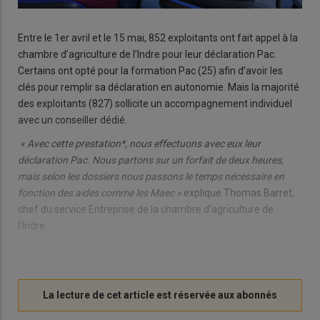
Entre le 1er avril et le 15 mai, 852 exploitants ont fait appel à la
chambre d’agriculture de l’Indre pour leur déclaration Pac.
Certains ont opté pour la formation Pac (25) afin d’avoir les
clés pour remplir sa déclaration en autonomie. Mais la majorité
des exploitants (827) sollicite un accompagnement individuel
avec un conseiller dédié.
« Avec cette prestation*, nous effectuons avec eux leur
déclaration Pac. Nous partons sur un forfait de deux heures,
mais selon les dossiers nous passons le temps nécessaire en
fonction des aides comme les Maec »
explique Thomas Barret,
chef du service Entreprise de la chambre d’agriculture de
l’Indre.