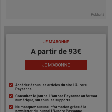
Publicité
TITRE
JE M'ABONNE
Body
A partir de 93€
Lien
JE M'ABONNE
Accédez à tous les articles du site L'Aurore
Liste
Paysanne
à
Consultez le journal L'Aurore Paysanne au format
puce
numérique, sur tous les supports
Ne manquez aucune information grâce à la
newsletter du journal L'Aurore Paysanne