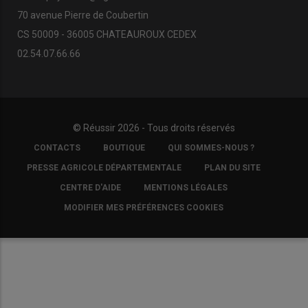
70 avenue Pierre de Coubertin
CS 50009 - 36005 CHATEAUROUX CEDEX
02.54.07.66.66
© Réussir 2026 - Tous droits réservés
FOOTER
CONTACTS
BOUTIQUE
QUI SOMMES-NOUS ?
COPYRIGHT
PRESSE AGRICOLE DÉPARTEMENTALE
PLAN DU SITE
CENTRE D'AIDE
MENTIONS LÉGALES
MODIFIER MES PRÉFÉRENCES COOKIES