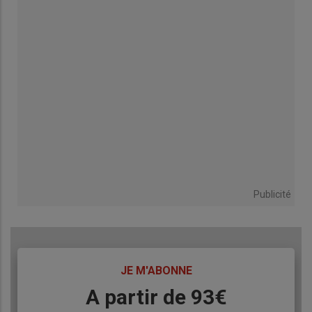
Publicité
TITRE
JE M'ABONNE
Body
A partir de 93€