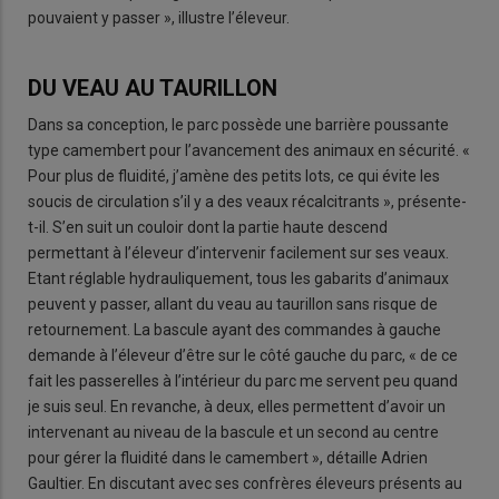
pouvaient y passer », illustre l’éleveur.
DU VEAU AU TAURILLON
Dans sa conception, le parc possède une barrière poussante
type camembert pour l’avancement des animaux en sécurité. «
Pour plus de fluidité, j’amène des petits lots, ce qui évite les
soucis de circulation s’il y a des veaux récalcitrants », présente-
t-il. S’en suit un couloir dont la partie haute descend
permettant à l’éleveur d’intervenir facilement sur ses veaux.
Etant réglable hydrauliquement, tous les gabarits d’animaux
peuvent y passer, allant du veau au taurillon sans risque de
retournement. La bascule ayant des commandes à gauche
demande à l’éleveur d’être sur le côté gauche du parc, « de ce
fait les passerelles à l’intérieur du parc me servent peu quand
je suis seul. En revanche, à deux, elles permettent d’avoir un
intervenant au niveau de la bascule et un second au centre
pour gérer la fluidité dans le camembert », détaille Adrien
Gaultier. En discutant avec ses confrères éleveurs présents au