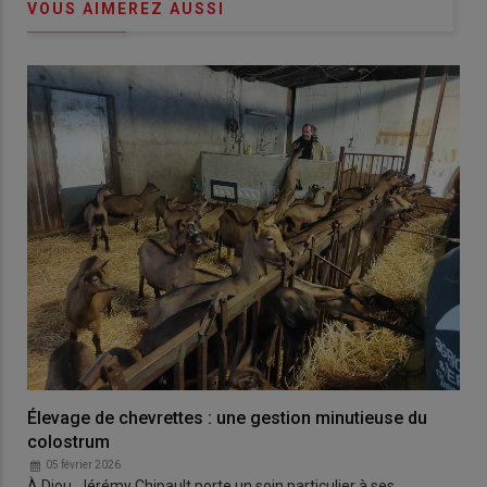
VOUS AIMEREZ AUSSI
Élevage de chevrettes : une gestion minutieuse du
colostrum
05 février 2026
À Diou, Jérémy Chipault porte un soin particulier à ses