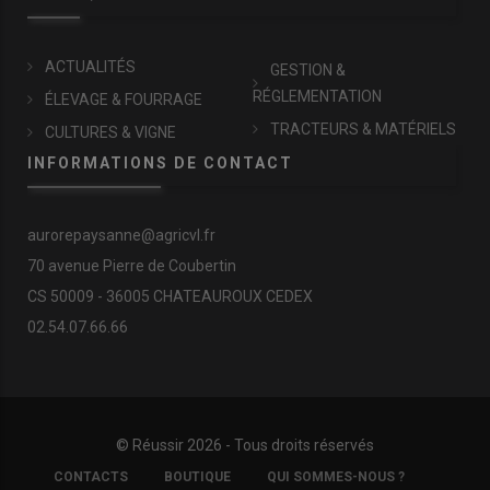
ACTUALITÉS
GESTION &
RÉGLEMENTATION
ÉLEVAGE & FOURRAGE
TRACTEURS & MATÉRIELS
CULTURES & VIGNE
INFORMATIONS DE CONTACT
aurorepaysanne@agricvl.fr
70 avenue Pierre de Coubertin
CS 50009 - 36005 CHATEAUROUX CEDEX
02.54.07.66.66
© Réussir 2026 - Tous droits réservés
FOOTER
CONTACTS
BOUTIQUE
QUI SOMMES-NOUS ?
COPYRIGHT