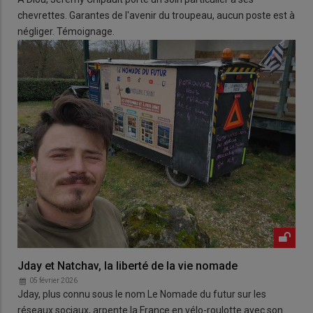
chevrettes. Garantes de l'avenir du troupeau, aucun poste est à
négliger. Témoignage.
Jday et Natchav, la liberté de la vie nomade
05 février 2026
Jday, plus connu sous le nom Le Nomade du futur sur les
réseaux sociaux, arpente la France en vélo-roulotte avec son