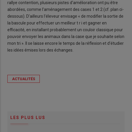
rallye contention, plusieurs pistes d’amélioration ont pu être
abordées, comme l’aménagement des cases 1 et 2 (cf. plan ci-
dessous). D’ailleurs l’éleveur envisage « de modifier la sortie de
la bascule pour effectuer un meilleur t r i et gagner en
efficacité, en installant probablement un couloir classique pour
pouvoir envoyer les animaux dans la case que je souhaite selon
mon tri ». Il se laisse encore le temps de la réflexion et d’étudier
les idées émises lors des échanges.
ACTUALITÉS
LES PLUS LUS