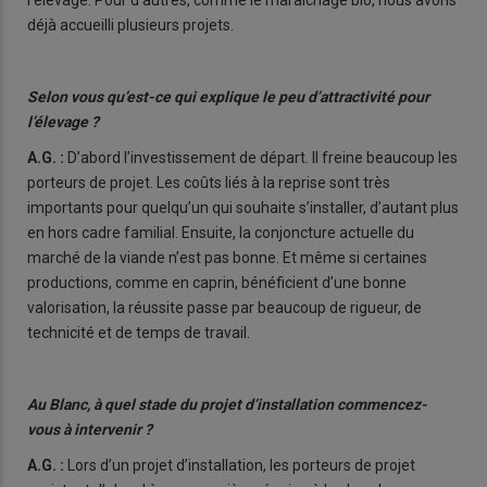
l’élevage. Pour d’autres, comme le maraîchage bio, nous avons
déjà accueilli plusieurs projets.
Selon vous qu’est-ce qui explique le peu d’attractivité pour
l’élevage ?
A.G. :
D’abord l’investissement de départ. Il freine beaucoup les
porteurs de projet. Les coûts liés à la reprise sont très
importants pour quelqu’un qui souhaite s’installer, d’autant plus
en hors cadre familial. Ensuite, la conjoncture actuelle du
marché de la viande n’est pas bonne. Et même si certaines
productions, comme en caprin, bénéficient d’une bonne
valorisation, la réussite passe par beaucoup de rigueur, de
technicité et de temps de travail.
Au Blanc, à quel stade du projet d’installation commencez-
vous à intervenir ?
A.G. :
Lors d’un projet d’installation, les porteurs de projet