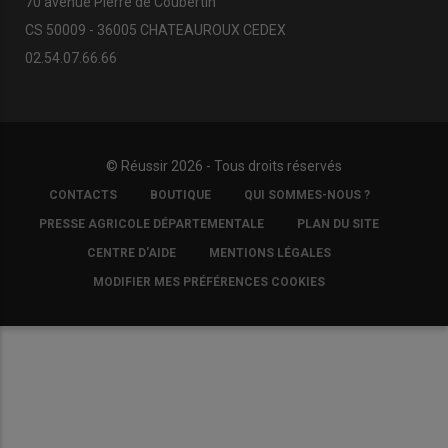
70 avenue Pierre de Coubertin
CS 50009 - 36005 CHATEAUROUX CEDEX
02.54.07.66.66
© Réussir 2026 - Tous droits réservés
FOOTER
CONTACTS
BOUTIQUE
QUI SOMMES-NOUS ?
COPYRIGHT
PRESSE AGRICOLE DÉPARTEMENTALE
PLAN DU SITE
CENTRE D'AIDE
MENTIONS LÉGALES
MODIFIER MES PRÉFÉRENCES COOKIES