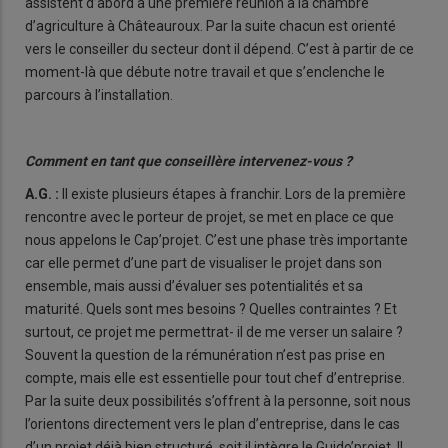
assistent d’abord à une première réunion à la chambre
d’agriculture à Châteauroux. Par la suite chacun est orienté
vers le conseiller du secteur dont il dépend. C’est à partir de ce
moment-là que débute notre travail et que s’enclenche le
parcours à l’installation.
Comment en tant que conseillère intervenez-vous ?
A.G. :
Il existe plusieurs étapes à franchir. Lors de la première
rencontre avec le porteur de projet, se met en place ce que
nous appelons le Cap’projet. C’est une phase très importante
car elle permet d’une part de visualiser le projet dans son
ensemble, mais aussi d’évaluer ses potentialités et sa
maturité. Quels sont mes besoins ? Quelles contraintes ? Et
surtout, ce projet me permettrat- il de me verser un salaire ?
Souvent la question de la rémunération n’est pas prise en
compte, mais elle est essentielle pour tout chef d’entreprise.
Par la suite deux possibilités s’offrent à la personne, soit nous
l’orientons directement vers le plan d’entreprise, dans le cas
d’un projet déjà bien structuré, soit il intègre le Guido’projet. Il